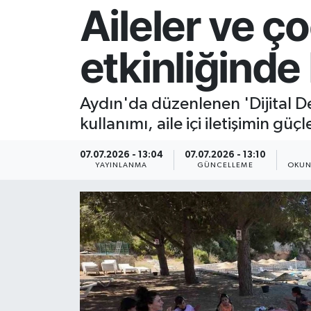
Aileler ve ço
Resmi İlan
etkinliğinde
Sağlık
Siyaset
Aydın'da düzenlenen 'Dijital Det
kullanımı, aile içi iletişimin güç
Spor
07.07.2026 - 13:04
07.07.2026 - 13:10
Yaşam
YAYINLANMA
GÜNCELLEME
OKUN