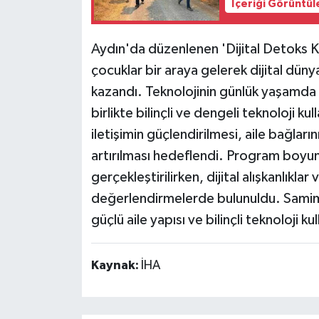
İçeriği Görüntül
Aydın'da düzenlenen 'Dijital Detoks K
çocuklar bir araya gelerek dijital dünya
kazandı. Teknolojinin günlük yaşamda
birlikte bilinçli ve dengeli teknoloji ku
iletişimin güçlendirilmesi, aile bağları
artırılması hedeflendi. Program boyunc
gerçekleştirilirken, dijital alışkanlıklar 
değerlendirmelerde bulunuldu. Samimi
güçlü aile yapısı ve bilinçli teknoloji 
Kaynak:
İHA