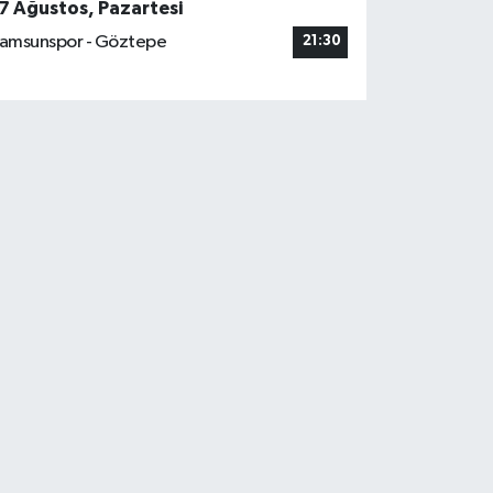
7 Ağustos, Pazartesi
amsunspor - Göztepe
21:30