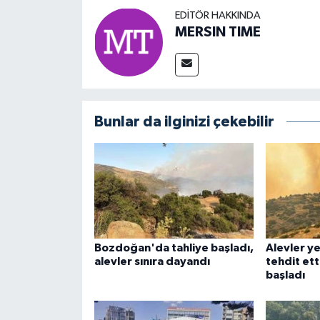
EDITÖR HAKKINDA
MERSIN TIME
Bunlar da ilginizi çekebilir
Bozdoğan'da tahliye başladı,
Alevler ye
alevler sınıra dayandı
tehdit etti
başladı