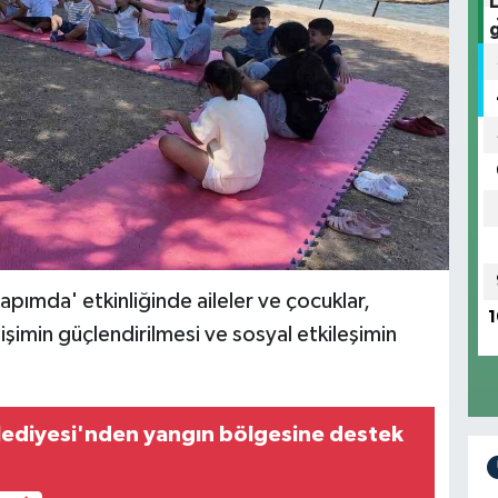
pımda' etkinliğinde aileler ve çocuklar,
1
iletişimin güçlendirilmesi ve sosyal etkileşimin
ediyesi'nden yangın bölgesine destek