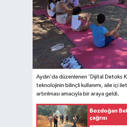
Aydın'da düzenlenen 'Dijital Detoks Ka
teknolojinin bilinçli kullanımı, aile içi 
artırılması amacıyla bir araya geldi.
Bozdoğan Bel
çağrısı