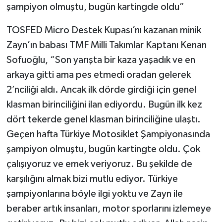
şampiyon olmuştu, bugün kartingde oldu”
TOSFED Micro Destek Kupası’nı kazanan minik
Zayn’ın babası TMF Milli Takımlar Kaptanı Kenan
Sofuoğlu, “Son yarışta bir kaza yaşadık ve en
arkaya gitti ama pes etmedi oradan gelerek
2’nciliği aldı. Ancak ilk dörde girdiği için genel
klasman birinciliğini ilan ediyordu. Bugün ilk kez
dört tekerde genel klasman birinciliğine ulaştı.
Geçen hafta Türkiye Motosiklet Şampiyonasında
şampiyon olmuştu, bugün kartingte oldu. Çok
çalışıyoruz ve emek veriyoruz. Bu şekilde de
karşılığını almak bizi mutlu ediyor. Türkiye
şampiyonlarına böyle ilgi yoktu ve Zayn ile
beraber artık insanları, motor sporlarını izlemeye