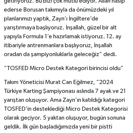
getiriyoruz. Bu bizi çok mutlu ediyor. Allah nasip
ederse Borusan takımıyla da önümüzdeki yıl
planlarımızı yaptık, Zayn’ı İngiltere’de
yarıştırmaya başlıyoruz. İnşallah, güzel bir alt
yapıyla Formula 1’e hazırlamak istiyoruz. 12. ay
itibariyle antrenmanlara başlıyoruz, İnşallah
oradan da şampiyonluklarla geleceğiz” dedi.
“TOSFED Micro Destek Kategori birincisi oldu”
Takım Yöneticisi Murat Can Eğilmez, “2024
Türkiye Karting Şampiyonası aslında 7 ayak ve 21
yarıştan oluşuyor. Ama Zayn’ın katıldığı kategori
TOSFED’in desteklediği Micro Destek Kategorisi
olarak geçiyor. 5 yaktan oluşuyor, bugün sonuna
geldik. İlk gün başladığımızda yeni bir pistti