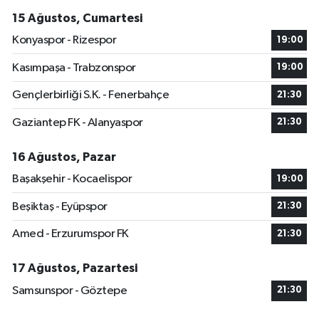
15 Ağustos, Cumartesi
Konyaspor - Rizespor
19:00
Kasımpaşa - Trabzonspor
19:00
Gençlerbirliği S.K. - Fenerbahçe
21:30
Gaziantep FK - Alanyaspor
21:30
16 Ağustos, Pazar
Başakşehir - Kocaelispor
19:00
Beşiktaş - Eyüpspor
21:30
Amed - Erzurumspor FK
21:30
17 Ağustos, Pazartesi
Samsunspor - Göztepe
21:30