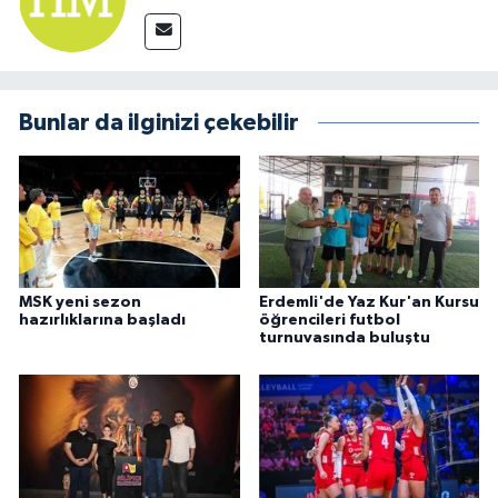
Bunlar da ilginizi çekebilir
MSK yeni sezon
Erdemli'de Yaz Kur'an Kursu
hazırlıklarına başladı
öğrencileri futbol
turnuvasında buluştu