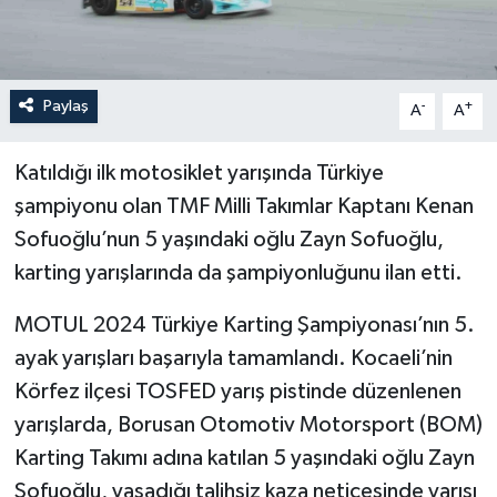
Paylaş
-
+
A
A
Katıldığı ilk motosiklet yarışında Türkiye
şampiyonu olan TMF Milli Takımlar Kaptanı Kenan
Sofuoğlu’nun 5 yaşındaki oğlu Zayn Sofuoğlu,
karting yarışlarında da şampiyonluğunu ilan etti.
MOTUL 2024 Türkiye Karting Şampiyonası’nın 5.
ayak yarışları başarıyla tamamlandı. Kocaeli’nin
Körfez ilçesi TOSFED yarış pistinde düzenlenen
yarışlarda, Borusan Otomotiv Motorsport (BOM)
Karting Takımı adına katılan 5 yaşındaki oğlu Zayn
Sofuoğlu, yaşadığı talihsiz kaza neticesinde yarışı