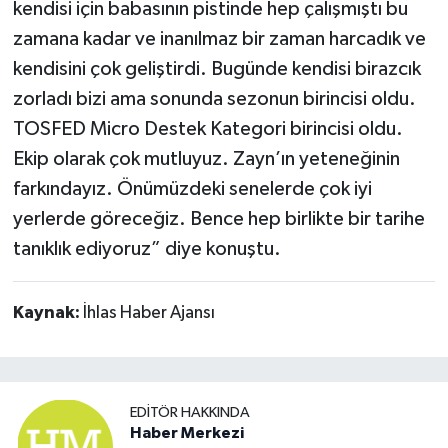
kendisi için babasının pistinde hep çalışmıştı bu
zamana kadar ve inanılmaz bir zaman harcadık ve
kendisini çok geliştirdi. Bugünde kendisi birazcık
zorladı bizi ama sonunda sezonun birincisi oldu.
TOSFED Micro Destek Kategori birincisi oldu.
Ekip olarak çok mutluyuz. Zayn’ın yeteneğinin
farkındayız. Önümüzdeki senelerde çok iyi
yerlerde göreceğiz. Bence hep birlikte bir tarihe
tanıklık ediyoruz” diye konuştu.
Kaynak:
İhlas Haber Ajansı
EDITÖR HAKKINDA
Haber Merkezi