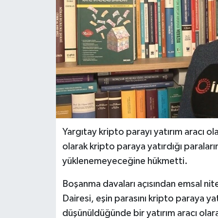
Yargıtay kripto parayı yatırım aracı ol
olarak kripto paraya yatırdığı paralar
yüklenemeyeceğine hükmetti.
Boşanma davaları açısından emsal nitel
Dairesi, eşin parasını kripto paraya y
düşünüldüğünde bir yatırım aracı ola