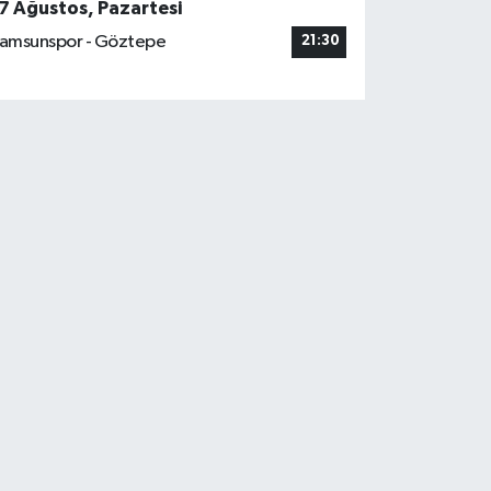
7 Ağustos, Pazartesi
amsunspor - Göztepe
21:30