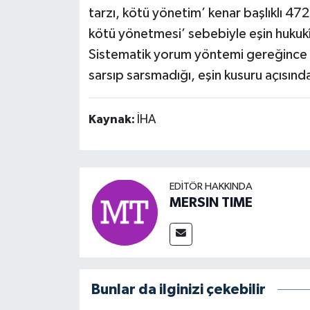
tarzı, kötü yönetim’ kenar başlıklı 4
kötü yönetmesi’ sebebiyle eşin hukukî iş
Sistematik yorum yöntemi gereğince s
sarsıp sarsmadığı, eşin kusuru açısından
Kaynak:
İHA
EDITÖR HAKKINDA
MERSIN TIME
Bunlar da ilginizi çekebilir