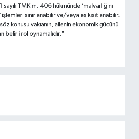
721 sayılı TMK m. 406 hükmünde ‘malvarlığını
lemleri sınırlanabilir ve/veya eş kısıtlanabilir.
öz konusu vakıanın, ailenin ekonomik gücünü
 belirli rol oynamalıdır."