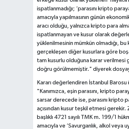
ispatlanmadığı; ‘parasını kripto paraya
amacıyla yapılmasının günün ekonomik 
aracı olduğu, yalnızca kripto para alm
ispatlanmayan ve kusur olarak değerle
yüklenilmesinin mümkün olmadığı, bu ku
gerçekleşen diğer kusurlara göre boş
tam kusurlu olduğuna karar verilmesi g
doğru görülmemiştir." diyerek dosyaya
Kararı değerlendiren İstanbul Barosu 
"Kanımızca, eşin parasını, kripto para
sarsar derecede ise, parasını kripto 
açısından kusur teşkil etmesi gerekir. Z
başlıklı 4721 sayılı TMK m. 199/1 hük
amacıyla ve ‘Savurganlık, alkol veya 