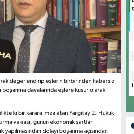
arak değerlendirip eşlerin birbirinden habersiz
1
ın boşanma davalarında eşlere kusur olarak
ikte ki bir karara imza atan Yargıtay 2. Hukuk
atırma vakıası, günün ekonomik şartları
rak yapılmasından dolayı boşanma açısından