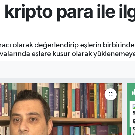
kripto para ile il
racı olarak değerlendirip eşlerin birbirind
avalarında eşlere kusur olarak yüklenemey