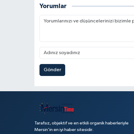
Yorumlar
Gönder
Tarafsız, objektif ve en etkili organik haberleriyle
Mersin'in en iyi haber sitesidir.