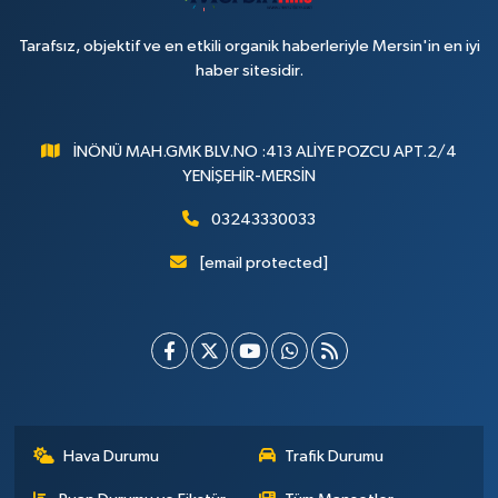
Tarafsız, objektif ve en etkili organik haberleriyle Mersin'in en iyi
haber sitesidir.
İNÖNÜ MAH.GMK BLV.NO :413 ALİYE POZCU APT.2/4
YENİŞEHİR-MERSİN
03243330033
[email protected]
Hava Durumu
Trafik Durumu