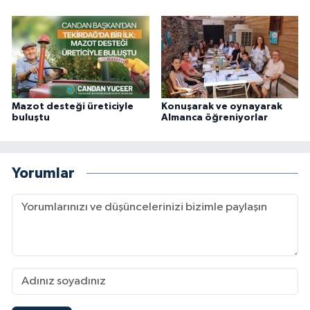
Mazot desteği üreticiyle
Konuşarak ve oynayarak
buluştu
Almanca öğreniyorlar
Yorumlar