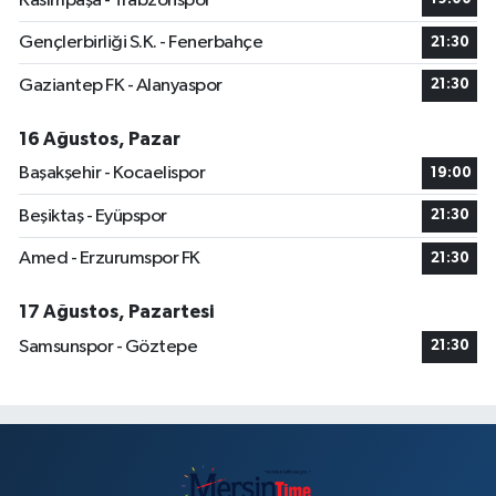
Kasımpaşa - Trabzonspor
Gençlerbirliği S.K. - Fenerbahçe
21:30
Gaziantep FK - Alanyaspor
21:30
16 Ağustos, Pazar
Başakşehir - Kocaelispor
19:00
Beşiktaş - Eyüpspor
21:30
Amed - Erzurumspor FK
21:30
17 Ağustos, Pazartesi
Samsunspor - Göztepe
21:30