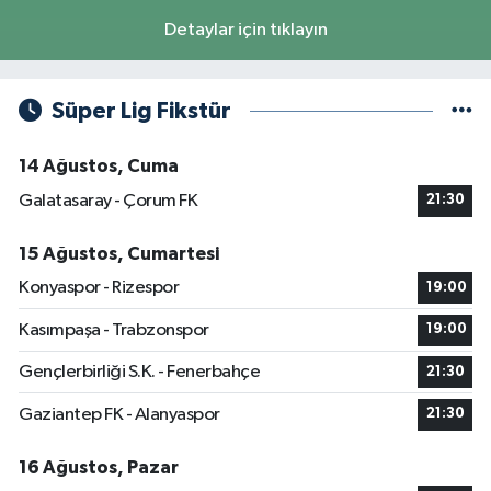
Detaylar için tıklayın
Süper Lig Fikstür
14 Ağustos, Cuma
Galatasaray - Çorum FK
21:30
15 Ağustos, Cumartesi
Konyaspor - Rizespor
19:00
Kasımpaşa - Trabzonspor
19:00
Gençlerbirliği S.K. - Fenerbahçe
21:30
Gaziantep FK - Alanyaspor
21:30
16 Ağustos, Pazar