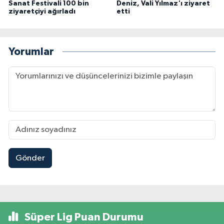
Sanat Festivali 100 bin
Deniz, Vali Yılmaz'ı ziyaret
ziyaretçiyi ağırladı
etti
Yorumlar
Gönder
Süper Lig Puan Durumu