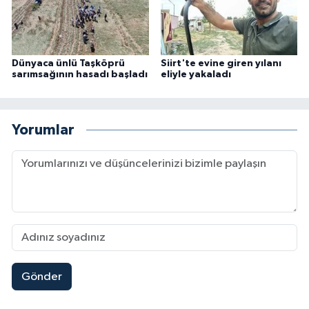
Dünyaca ünlü Taşköprü
Siirt'te evine giren yılanı
sarımsağının hasadı başladı
eliyle yakaladı
Yorumlar
Gönder