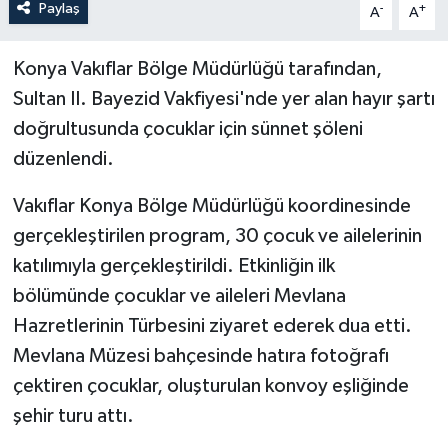
Paylaş
-
+
A
A
Konya Vakıflar Bölge Müdürlüğü tarafından,
Sultan II. Bayezid Vakfiyesi'nde yer alan hayır şartı
doğrultusunda çocuklar için sünnet şöleni
düzenlendi.
Vakıflar Konya Bölge Müdürlüğü koordinesinde
gerçekleştirilen program, 30 çocuk ve ailelerinin
katılımıyla gerçekleştirildi. Etkinliğin ilk
bölümünde çocuklar ve aileleri Mevlana
Hazretlerinin Türbesini ziyaret ederek dua etti.
Mevlana Müzesi bahçesinde hatıra fotoğrafı
çektiren çocuklar, oluşturulan konvoy eşliğinde
şehir turu attı.