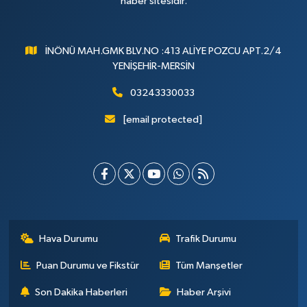
haber sitesidir.
İNÖNÜ MAH.GMK BLV.NO :413 ALİYE POZCU APT.2/4
YENİŞEHİR-MERSİN
03243330033
[email protected]
Hava Durumu
Trafik Durumu
Puan Durumu ve Fikstür
Tüm Manşetler
Son Dakika Haberleri
Haber Arşivi