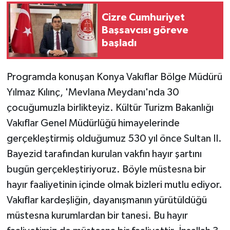
Cizre Cumhuriyet
Başsavcısı göreve
başladı
Programda konuşan Konya Vakıflar Bölge Müdürü
Yılmaz Kılınç, 'Mevlana Meydanı'nda 30
çocuğumuzla birlikteyiz. Kültür Turizm Bakanlığı
Vakıflar Genel Müdürlüğü himayelerinde
gerçekleştirmiş olduğumuz 530 yıl önce Sultan II.
Bayezid tarafından kurulan vakfın hayır şartını
bugün gerçekleştiriyoruz. Böyle müstesna bir
hayır faaliyetinin içinde olmak bizleri mutlu ediyor.
Vakıflar kardeşliğin, dayanışmanın yürütüldüğü
müstesna kurumlardan bir tanesi. Bu hayır