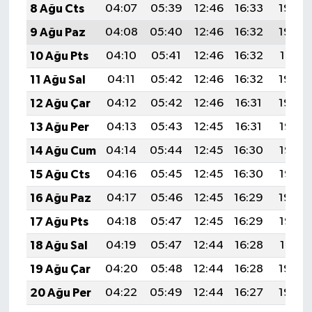
8 Ağu Cts
04:07
05:39
12:46
16:33
19:43
9 Ağu Paz
04:08
05:40
12:46
16:32
19:42
10 Ağu Pts
04:10
05:41
12:46
16:32
19:41
11 Ağu Sal
04:11
05:42
12:46
16:32
19:40
12 Ağu Çar
04:12
05:42
12:46
16:31
19:39
13 Ağu Per
04:13
05:43
12:45
16:31
19:38
14 Ağu Cum
04:14
05:44
12:45
16:30
19:36
15 Ağu Cts
04:16
05:45
12:45
16:30
19:35
16 Ağu Paz
04:17
05:46
12:45
16:29
19:34
17 Ağu Pts
04:18
05:47
12:45
16:29
19:33
18 Ağu Sal
04:19
05:47
12:44
16:28
19:31
19 Ağu Çar
04:20
05:48
12:44
16:28
19:30
20 Ağu Per
04:22
05:49
12:44
16:27
19:29