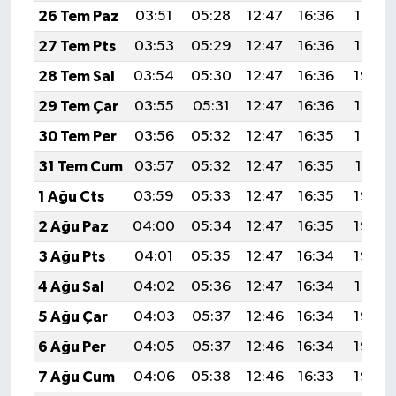
26 Tem Paz
03:51
05:28
12:47
16:36
19:56
27 Tem Pts
03:53
05:29
12:47
16:36
19:55
28 Tem Sal
03:54
05:30
12:47
16:36
19:54
29 Tem Çar
03:55
05:31
12:47
16:36
19:53
30 Tem Per
03:56
05:32
12:47
16:35
19:52
31 Tem Cum
03:57
05:32
12:47
16:35
19:51
1 Ağu Cts
03:59
05:33
12:47
16:35
19:50
2 Ağu Paz
04:00
05:34
12:47
16:35
19:49
3 Ağu Pts
04:01
05:35
12:47
16:34
19:48
4 Ağu Sal
04:02
05:36
12:47
16:34
19:47
5 Ağu Çar
04:03
05:37
12:46
16:34
19:46
6 Ağu Per
04:05
05:37
12:46
16:34
19:45
7 Ağu Cum
04:06
05:38
12:46
16:33
19:44