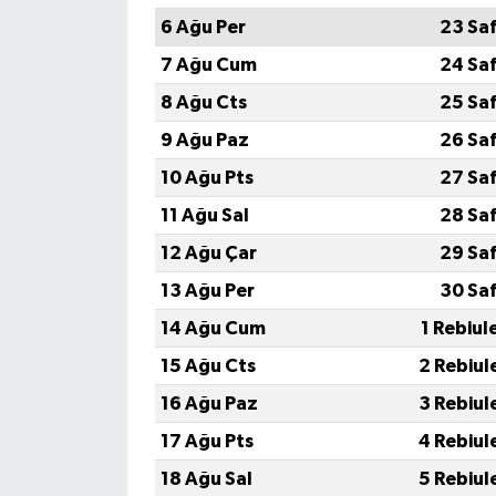
6 Ağu Per
23 Sa
7 Ağu Cum
24 Sa
8 Ağu Cts
25 Sa
9 Ağu Paz
26 Sa
10 Ağu Pts
27 Sa
11 Ağu Sal
28 Sa
12 Ağu Çar
29 Sa
13 Ağu Per
30 Sa
14 Ağu Cum
1 Rebiul
15 Ağu Cts
2 Rebiul
16 Ağu Paz
3 Rebiul
17 Ağu Pts
4 Rebiul
18 Ağu Sal
5 Rebiul