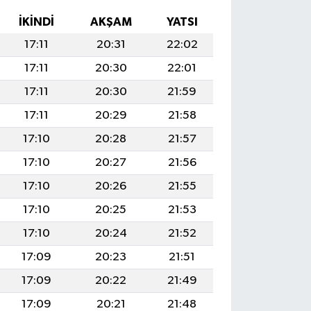
İKINDI
AKŞAM
YATSI
17:11
20:31
22:02
17:11
20:30
22:01
17:11
20:30
21:59
17:11
20:29
21:58
17:10
20:28
21:57
17:10
20:27
21:56
17:10
20:26
21:55
17:10
20:25
21:53
17:10
20:24
21:52
17:09
20:23
21:51
17:09
20:22
21:49
17:09
20:21
21:48