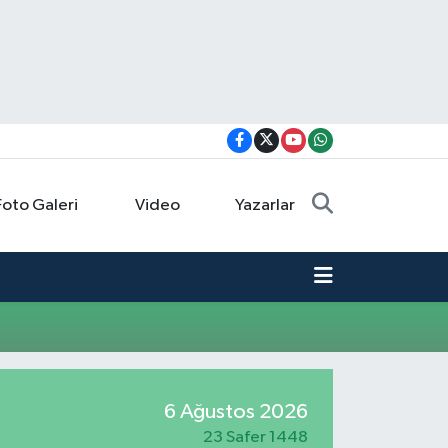
Foto Galeri
Video
Yazarlar
6 Ağustos 2026
23 Safer 1448