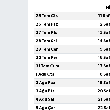
H
25 Tem Cts
11 Sa
26 Tem Paz
12 Sa
27 Tem Pts
13 Sa
28 Tem Sal
14 Sa
29 Tem Çar
15 Sa
30 Tem Per
16 Sa
31 Tem Cum
17 Sa
1 Ağu Cts
18 Sa
2 Ağu Paz
19 Sa
3 Ağu Pts
20 Sa
4 Ağu Sal
21 Sa
5 Ağu Çar
22 Sa