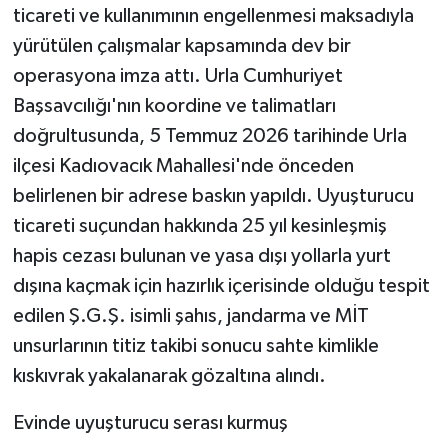
ticareti ve kullanımının engellenmesi maksadıyla
yürütülen çalışmalar kapsamında dev bir
operasyona imza attı. Urla Cumhuriyet
Başsavcılığı'nın koordine ve talimatları
doğrultusunda, 5 Temmuz 2026 tarihinde Urla
ilçesi Kadıovacık Mahallesi'nde önceden
belirlenen bir adrese baskın yapıldı. Uyuşturucu
ticareti suçundan hakkında 25 yıl kesinleşmiş
hapis cezası bulunan ve yasa dışı yollarla yurt
dışına kaçmak için hazırlık içerisinde olduğu tespit
edilen Ş.G.Ş. isimli şahıs, jandarma ve MİT
unsurlarının titiz takibi sonucu sahte kimlikle
kıskıvrak yakalanarak gözaltına alındı.
Evinde uyuşturucu serası kurmuş