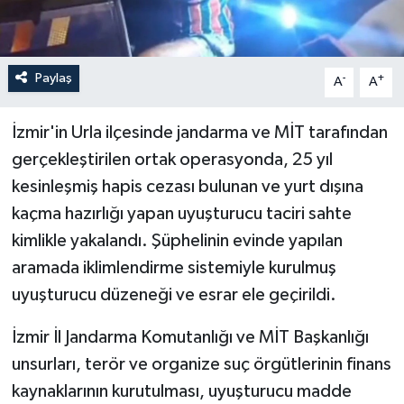
Paylaş
-
+
A
A
İzmir'in Urla ilçesinde jandarma ve MİT tarafından
gerçekleştirilen ortak operasyonda, 25 yıl
kesinleşmiş hapis cezası bulunan ve yurt dışına
kaçma hazırlığı yapan uyuşturucu taciri sahte
kimlikle yakalandı. Şüphelinin evinde yapılan
aramada iklimlendirme sistemiyle kurulmuş
uyuşturucu düzeneği ve esrar ele geçirildi.
İzmir İl Jandarma Komutanlığı ve MİT Başkanlığı
unsurları, terör ve organize suç örgütlerinin finans
kaynaklarının kurutulması, uyuşturucu madde