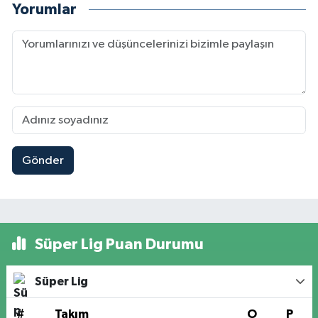
Yorumlar
Gönder
Süper Lig Puan Durumu
Süper Lig
#
Takım
O
P