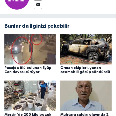
Bunlar da ilginizi çekebilir
Pasajda ölü bulunan Eyüp
Orman ekipleri, yanan
Can davası sürüyor
otomobili görüp söndürdü
Mersin'de 200 kilo bozuk
Muhtara saldırı olayında 2