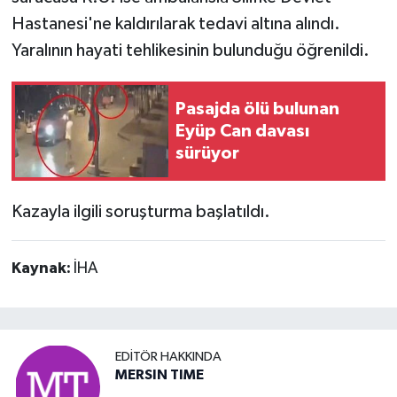
Hastanesi'ne kaldırılarak tedavi altına alındı.
Yaralının hayati tehlikesinin bulunduğu öğrenildi.
Pasajda ölü bulunan
Eyüp Can davası
sürüyor
Kazayla ilgili soruşturma başlatıldı.
Kaynak:
İHA
EDITÖR HAKKINDA
MERSIN TIME