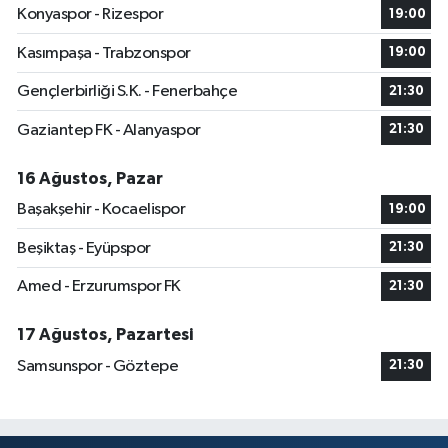
Konyaspor - Rizespor
19:00
Kasımpaşa - Trabzonspor
19:00
Gençlerbirliği S.K. - Fenerbahçe
21:30
Gaziantep FK - Alanyaspor
21:30
16 Ağustos, Pazar
Başakşehir - Kocaelispor
19:00
Beşiktaş - Eyüpspor
21:30
Amed - Erzurumspor FK
21:30
17 Ağustos, Pazartesi
Samsunspor - Göztepe
21:30