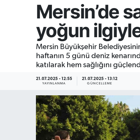
Mersin’de sa
Resmi İlan
yoğun ilgiyl
Sağlık
Siyaset
Mersin Büyükşehir Belediyesin
haftanın 5 günü deniz kenarınd
Spor
katılarak hem sağlığını güçlend
Yaşam
21.07.2025 - 12:55
21.07.2025 - 13:12
YAYINLANMA
GÜNCELLEME