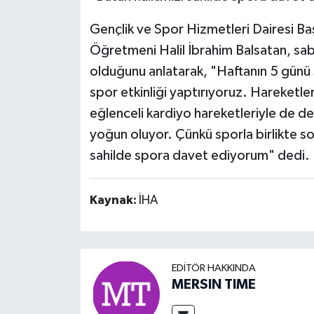
Gençlik ve Spor Hizmetleri Dairesi B
Öğretmeni Halil İbrahim Balsatan, sab
olduğunu anlatarak, "Haftanın 5 günü
spor etkinliği yaptırıyoruz. Hareketler
eğlenceli kardiyo hareketleriyle de 
yoğun oluyor. Çünkü sporla birlikte s
sahilde spora davet ediyorum" dedi.
Kaynak:
İHA
EDITÖR HAKKINDA
MERSIN TIME