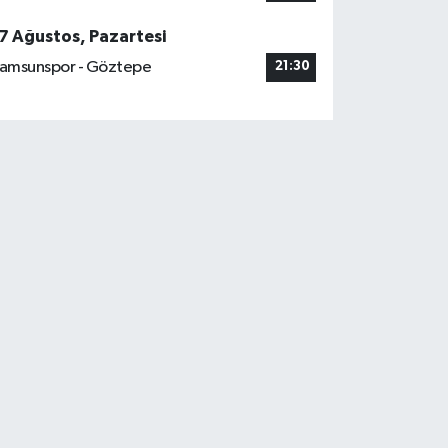
7 Ağustos, Pazartesi
amsunspor - Göztepe
21:30