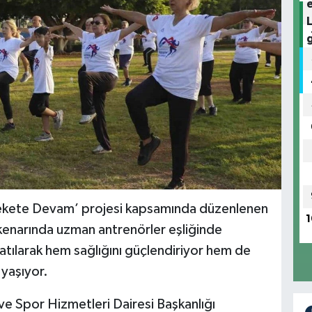
rekete Devam’ projesi kapsamında düzenlenen
1
 kenarında uzman antrenörler eşliğinde
katılarak hem sağlığını güçlendiriyor hem de
 yaşıyor.
ve Spor Hizmetleri Dairesi Başkanlığı