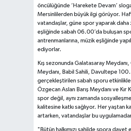
öncülüğünde ‘Harekete Devam’ sloganı
Mersinlilerden büyük ilgi görüyor. Haft
vatandaşlar, güne spor yaparak daha 
eşliğinde sabah 06.00’da buluşan spo
antrenmanlarına, müzik eşliğinde yapı
ediyorlar.
Kış sezonunda Galatasaray Meydanı,
Meydanı, Babil Sahili, Davultepe 100. 
gerçekleştirilen sabah sporu etkinlik
Özgecan Aslan Barış Meydanı ve Kır
spor değil, aynı zamanda sosyalleşme 
kalitesine katkı sağlıyor. Her yaştan ka
artarken, vatandaşlar bu uygulamadan 
"Bütün halkımızı sahilde spora davet 