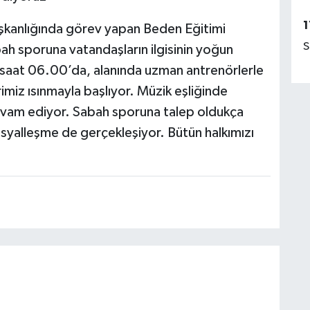
1
aşkanlığında görev yapan Beden Eğitimi
S
ah sporuna vatandaşların ilgisinin yoğun
 saat 06.00’da, alanında uzman antrenörlerle
imiz ısınmayla başlıyor. Müzik eşliğinde
devam ediyor. Sabah sporuna talep oldukça
osyalleşme de gerçekleşiyor. Bütün halkımızı