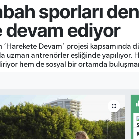
bah sporları den
e devam ediyor
in ‘Harekete Devam’ projesi kapsamında d
a uzman antrenörler eşliğinde yapılıyor. H
iriyor hem de sosyal bir ortamda buluşmanı