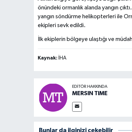
önündeki ormanlık alanda yangın çıktı.
yangın söndürme helikopterleri ile O
ekipleri sevk edildi.
İlk ekiplerin bölgeye ulaştığı ve müdaha
Kaynak:
İHA
EDITÖR HAKKINDA
MERSIN TIME
Bunlar da ilginizi çekebilir