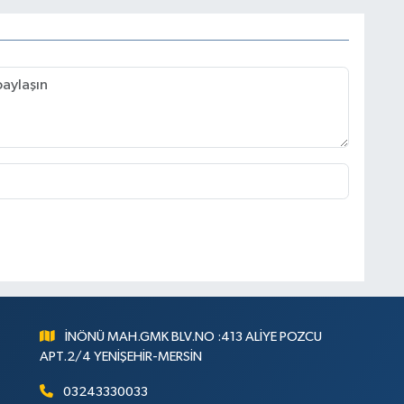
İNÖNÜ MAH.GMK BLV.NO :413 ALİYE POZCU
APT.2/4 YENİŞEHİR-MERSİN
03243330033