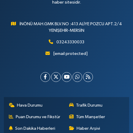
haber sitesidir.
İNÖNÜ MAH.GMK BLV.NO :413 ALİYE POZCU APT.2/4
YENİŞEHİR-MERSİN
03243330033
[email protected]
Hava Durumu
Trafik Durumu
Puan Durumu ve Fikstür
Tüm Manşetler
Son Dakika Haberleri
Haber Arşivi