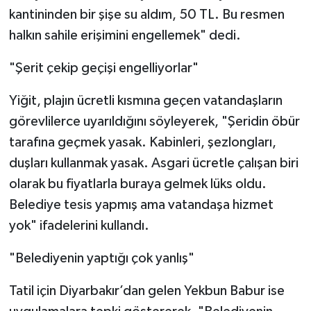
kantininden bir şişe su aldım, 50 TL. Bu resmen
halkın sahile erişimini engellemek" dedi.
"Şerit çekip geçişi engelliyorlar"
Yiğit, plajın ücretli kısmına geçen vatandaşların
görevlilerce uyarıldığını söyleyerek, "Şeridin öbür
tarafına geçmek yasak. Kabinleri, şezlongları,
duşları kullanmak yasak. Asgari ücretle çalışan biri
olarak bu fiyatlarla buraya gelmek lüks oldu.
Belediye tesis yapmış ama vatandaşa hizmet
yok" ifadelerini kullandı.
"Belediyenin yaptığı çok yanlış"
Tatil için Diyarbakır’dan gelen Yekbun Babur ise