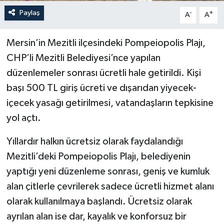
Paylaş
-
+
A
A
Mersin’in Mezitli ilçesindeki Pompeiopolis Plajı,
CHP’li Mezitli Belediyesi’nce yapılan
düzenlemeler sonrası ücretli hale getirildi. Kişi
başı 500 TL giriş ücreti ve dışarıdan yiyecek-
içecek yasağı getirilmesi, vatandaşların tepkisine
yol açtı.
Yıllardır halkın ücretsiz olarak faydalandığı
Mezitli’deki Pompeiopolis Plajı, belediyenin
yaptığı yeni düzenleme sonrası, geniş ve kumluk
alan çitlerle çevrilerek sadece ücretli hizmet alanı
olarak kullanılmaya başlandı. Ücretsiz olarak
ayrılan alan ise dar, kayalık ve konforsuz bir