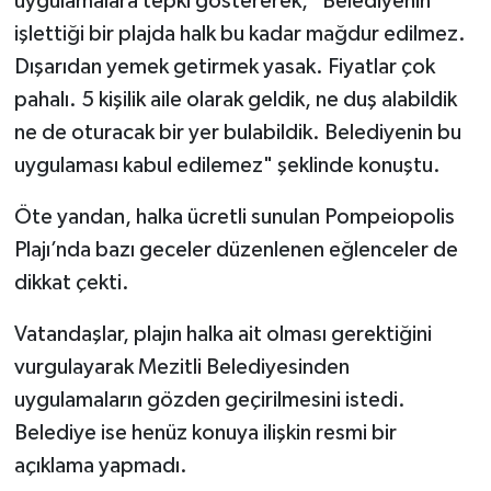
uygulamalara tepki göstererek, "Belediyenin
işlettiği bir plajda halk bu kadar mağdur edilmez.
Dışarıdan yemek getirmek yasak. Fiyatlar çok
pahalı. 5 kişilik aile olarak geldik, ne duş alabildik
ne de oturacak bir yer bulabildik. Belediyenin bu
uygulaması kabul edilemez" şeklinde konuştu.
Öte yandan, halka ücretli sunulan Pompeiopolis
Plajı’nda bazı geceler düzenlenen eğlenceler de
dikkat çekti.
Vatandaşlar, plajın halka ait olması gerektiğini
vurgulayarak Mezitli Belediyesinden
uygulamaların gözden geçirilmesini istedi.
Belediye ise henüz konuya ilişkin resmi bir
açıklama yapmadı.