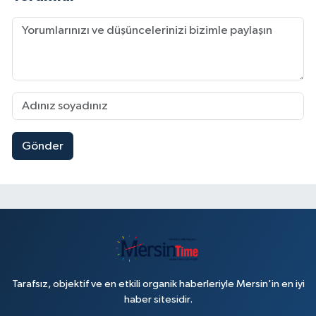
Gönder
Tarafsız, objektif ve en etkili organik haberleriyle Mersin'in en iyi
haber sitesidir.