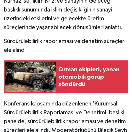
Kurnaz ise 'İklim Krizi ve Sanayinin Geleceği'
başlıklı sunumunda iklim değişikliğinin sanayi
üzerindeki etkilerini ve gelecekte üretim
süreçlerinde yaşanabilecek dönüşümleri anlattı.
Sürdürülebilirlik raporlaması ve denetim süreçleri
ele alındı
Orman ekipleri, yanan
otomobili görüp
söndürdü
Konferans kapsamında düzenlenen 'Kurumsal
Sürdürülebilirlik Raporlaması ve Denetimi' başlıklı
panelde, sürdürülebilirlik raporlaması ve denetim
süreçleri ele alındı. Moderatörlüğünü Bilecik Şeyh