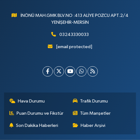
İNÖNÜ MAH.GMK BLV.NO :413 ALİYE POZCU APT.2/4
YENİŞEHİR-MERSİN
03243330033
[email protected]
Hava Durumu
Trafik Durumu
Puan Durumu ve Fikstür
Tüm Manşetler
Son Dakika Haberleri
Haber Arşivi