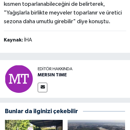
kısmen toparlanabileceğini de belirterek,
"Yağışlarla birlikte meyveler toparlanır ve üretici
sezona daha umutlu girebilir" diye konuştu.
Kaynak:
İHA
EDITÖR HAKKINDA
MERSIN TIME
Bunlar da ilginizi çekebilir