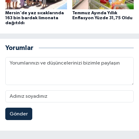
Mersin'de yaz sıcaklarında
Temmuz Ayında Yıllık
163 bin bardak limonata
Enflasyon Yüzde 31,75 Oldu
dağıtıldı
Yorumlar
Gönder