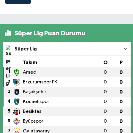
Süper Lig Puan Durumu
Süper Lig
#
Takım
O
P
1
Amed
0
0
2
Erzurumspor FK
0
0
3
Başakşehir
0
0
4
Kocaelispor
0
0
5
Beşiktaş
0
0
6
Eyüpspor
0
0
7
Galatasaray
0
0