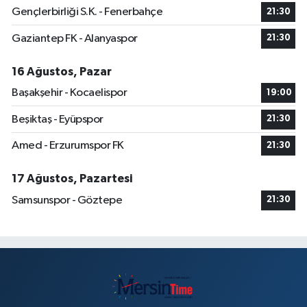
Gençlerbirliği S.K. - Fenerbahçe
21:30
Gaziantep FK - Alanyaspor
21:30
16 Ağustos, Pazar
Başakşehir - Kocaelispor
19:00
Beşiktaş - Eyüpspor
21:30
Amed - Erzurumspor FK
21:30
17 Ağustos, Pazartesi
Samsunspor - Göztepe
21:30