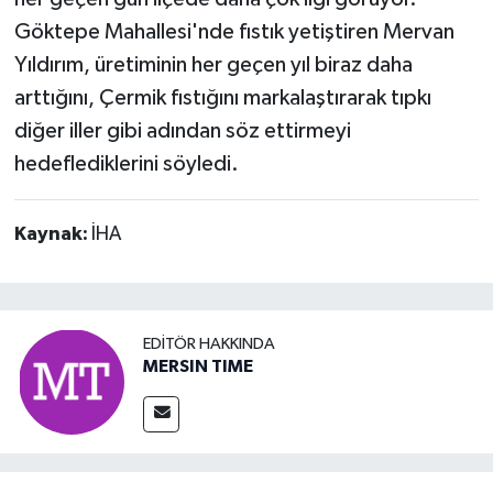
Göktepe Mahallesi'nde fıstık yetiştiren Mervan
Yıldırım, üretiminin her geçen yıl biraz daha
arttığını, Çermik fıstığını markalaştırarak tıpkı
diğer iller gibi adından söz ettirmeyi
hedeflediklerini söyledi.
Kaynak:
İHA
EDITÖR HAKKINDA
MERSIN TIME