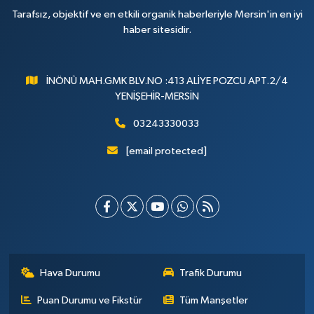
Tarafsız, objektif ve en etkili organik haberleriyle Mersin'in en iyi
haber sitesidir.
İNÖNÜ MAH.GMK BLV.NO :413 ALİYE POZCU APT.2/4
YENİŞEHİR-MERSİN
03243330033
[email protected]
Hava Durumu
Trafik Durumu
Puan Durumu ve Fikstür
Tüm Manşetler