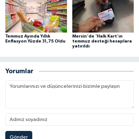
Temmuz Ayında Yıllık
Mersin'de 'Halk Kart'ın
Enflasyon Yüzde 31,75 Oldu
temmuz desteği hesaplara
yatırıldı
Yorumlar
Gönder