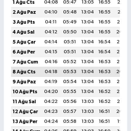
1 Ağu Cts
04:08
05:47
13:05
16:55
20:12
2 Ağu Paz
04:10
05:48
13:04
16:55
20:11
3 Ağu Pts
04:11
05:49
13:04
16:55
20:10
4 Ağu Sal
04:12
05:50
13:04
16:55
20:09
5 Ağu Çar
04:14
05:51
13:04
16:54
20:08
6 Ağu Per
04:15
05:51
13:04
16:54
20:07
7 Ağu Cum
04:16
05:52
13:04
16:53
20:06
8 Ağu Cts
04:18
05:53
13:04
16:53
20:04
9 Ağu Paz
04:19
05:54
13:04
16:53
20:03
10 Ağu Pts
04:20
05:55
13:04
16:52
20:02
11 Ağu Sal
04:22
05:56
13:03
16:52
20:01
12 Ağu Çar
04:23
05:57
13:03
16:51
20:00
13 Ağu Per
04:24
05:58
13:03
16:51
19:58