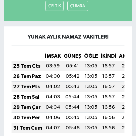
ÇELTİK
ÇUMRA
YUNAK AYLIK NAMAZ VAKITLERI
İMSAK
GÜNEŞ
ÖĞLE
İKINDI
AKŞA
25 Tem Cts
03:59
05:41
13:05
16:57
20:18
26 Tem Paz
04:00
05:42
13:05
16:57
20:18
27 Tem Pts
04:02
05:43
13:05
16:57
20:17
28 Tem Sal
04:03
05:44
13:05
16:57
20:16
29 Tem Çar
04:04
05:44
13:05
16:56
20:15
30 Tem Per
04:06
05:45
13:05
16:56
20:14
31 Tem Cum
04:07
05:46
13:05
16:56
20:13