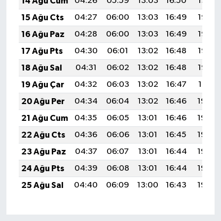
14 Ağu Cum
04:26
05:59
13:03
16:50
19:57
15 Ağu Cts
04:27
06:00
13:03
16:49
19:56
16 Ağu Paz
04:28
06:00
13:03
16:49
19:55
17 Ağu Pts
04:30
06:01
13:02
16:48
19:53
18 Ağu Sal
04:31
06:02
13:02
16:48
19:52
19 Ağu Çar
04:32
06:03
13:02
16:47
19:51
20 Ağu Per
04:34
06:04
13:02
16:46
19:49
21 Ağu Cum
04:35
06:05
13:01
16:46
19:48
22 Ağu Cts
04:36
06:06
13:01
16:45
19:46
23 Ağu Paz
04:37
06:07
13:01
16:44
19:45
24 Ağu Pts
04:39
06:08
13:01
16:44
19:44
25 Ağu Sal
04:40
06:09
13:00
16:43
19:42