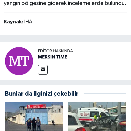
yangın bölgesine giderek incelemelerde bulundu.
Kaynak:
İHA
EDITÖR HAKKINDA
MERSIN TIME
Bunlar da ilginizi çekebilir