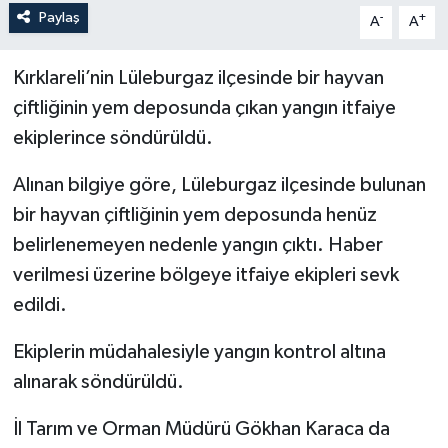
Paylaş
-
+
A
A
Kırklareli’nin Lüleburgaz ilçesinde bir hayvan
çiftliğinin yem deposunda çıkan yangın itfaiye
ekiplerince söndürüldü.
Alınan bilgiye göre, Lüleburgaz ilçesinde bulunan
bir hayvan çiftliğinin yem deposunda henüz
belirlenemeyen nedenle yangın çıktı. Haber
verilmesi üzerine bölgeye itfaiye ekipleri sevk
edildi.
Ekiplerin müdahalesiyle yangın kontrol altına
alınarak söndürüldü.
İl Tarım ve Orman Müdürü Gökhan Karaca da