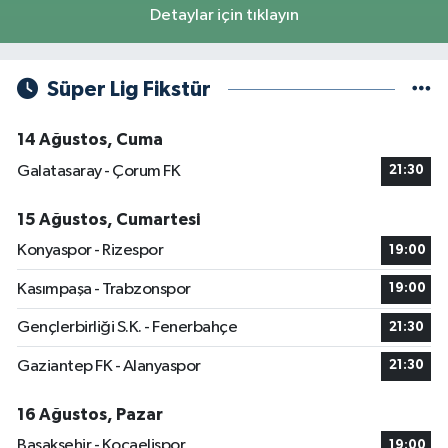
Detaylar için tıklayın
Süper Lig Fikstür
14 Ağustos, Cuma
Galatasaray - Çorum FK
21:30
15 Ağustos, Cumartesi
Konyaspor - Rizespor
19:00
Kasımpaşa - Trabzonspor
19:00
Gençlerbirliği S.K. - Fenerbahçe
21:30
Gaziantep FK - Alanyaspor
21:30
16 Ağustos, Pazar
Başakşehir - Kocaelispor
19:00