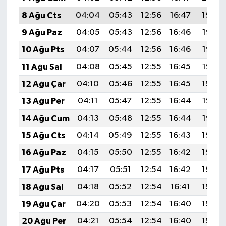
8 Ağu Cts
04:04
05:43
12:56
16:47
19:59
9 Ağu Paz
04:05
05:43
12:56
16:46
19:58
10 Ağu Pts
04:07
05:44
12:56
16:46
19:57
11 Ağu Sal
04:08
05:45
12:55
16:45
19:56
12 Ağu Çar
04:10
05:46
12:55
16:45
19:54
13 Ağu Per
04:11
05:47
12:55
16:44
19:53
14 Ağu Cum
04:13
05:48
12:55
16:44
19:52
15 Ağu Cts
04:14
05:49
12:55
16:43
19:50
16 Ağu Paz
04:15
05:50
12:55
16:42
19:49
17 Ağu Pts
04:17
05:51
12:54
16:42
19:48
18 Ağu Sal
04:18
05:52
12:54
16:41
19:46
19 Ağu Çar
04:20
05:53
12:54
16:40
19:45
20 Ağu Per
04:21
05:54
12:54
16:40
19:43