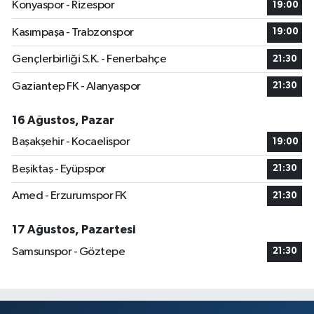
Konyaspor - Rizespor
19:00
Kasımpaşa - Trabzonspor
19:00
Gençlerbirliği S.K. - Fenerbahçe
21:30
Gaziantep FK - Alanyaspor
21:30
16 Ağustos, Pazar
Başakşehir - Kocaelispor
19:00
Beşiktaş - Eyüpspor
21:30
Amed - Erzurumspor FK
21:30
17 Ağustos, Pazartesi
Samsunspor - Göztepe
21:30