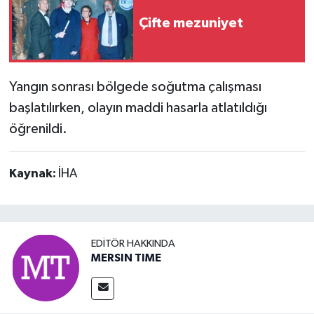
Çifte mezuniyet
Yangın sonrası bölgede soğutma çalışması
başlatılırken, olayın maddi hasarla atlatıldığı
öğrenildi.
Kaynak:
İHA
EDITÖR HAKKINDA
MERSIN TIME