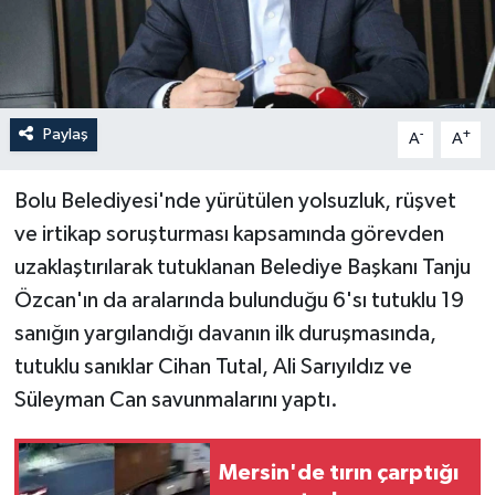
Paylaş
-
+
A
A
Bolu Belediyesi'nde yürütülen yolsuzluk, rüşvet
ve irtikap soruşturması kapsamında görevden
uzaklaştırılarak tutuklanan Belediye Başkanı Tanju
Özcan'ın da aralarında bulunduğu 6'sı tutuklu 19
sanığın yargılandığı davanın ilk duruşmasında,
tutuklu sanıklar Cihan Tutal, Ali Sarıyıldız ve
Süleyman Can savunmalarını yaptı.
Mersin'de tırın çarptığı