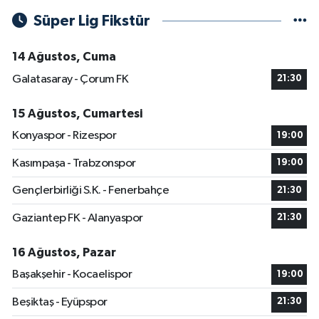
Süper Lig Fikstür
14 Ağustos, Cuma
Galatasaray - Çorum FK
21:30
15 Ağustos, Cumartesi
Konyaspor - Rizespor
19:00
Kasımpaşa - Trabzonspor
19:00
Gençlerbirliği S.K. - Fenerbahçe
21:30
Gaziantep FK - Alanyaspor
21:30
16 Ağustos, Pazar
Başakşehir - Kocaelispor
19:00
Beşiktaş - Eyüpspor
21:30