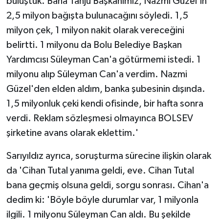
buluştuk. Bana Tanju Başkanımız, Nazmi Güzel'in
2,5 milyon bağışta bulunacağını söyledi. 1,5
milyon çek, 1 milyon nakit olarak vereceğini
belirtti. 1 milyonu da Bolu Belediye Başkan
Yardımcısı Süleyman Can'a götürmemi istedi. 1
milyonu alıp Süleyman Can'a verdim. Nazmi
Güzel'den elden aldım, banka şubesinin dışında.
1,5 milyonluk çeki kendi ofisinde, bir hafta sonra
verdi. Reklam sözleşmesi olmayınca BOLSEV
şirketine avans olarak eklettim.'
Sarıyıldız ayrıca, soruşturma sürecine ilişkin olarak
da 'Cihan Tutal yanıma geldi, eve. Cihan Tutal
bana geçmiş olsuna geldi, sorgu sonrası. Cihan'a
dedim ki: 'Böyle böyle durumlar var, 1 milyonla
ilgili. 1 milyonu Süleyman Can aldı. Bu şekilde