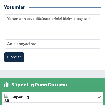
Yorumlar
Gönder
Süper Lig Puan Durumu
Süper Lig