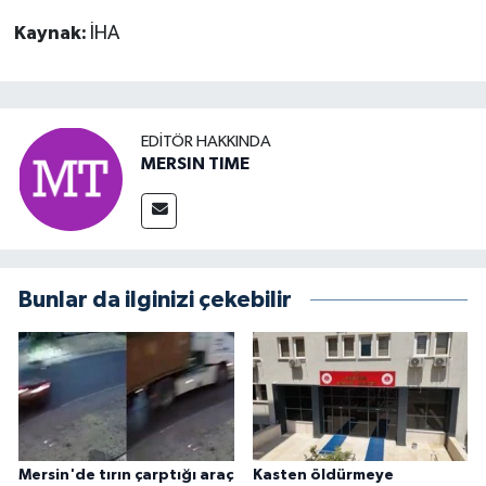
Kaynak:
İHA
EDITÖR HAKKINDA
MERSIN TIME
Bunlar da ilginizi çekebilir
Mersin'de tırın çarptığı araç
Kasten öldürmeye