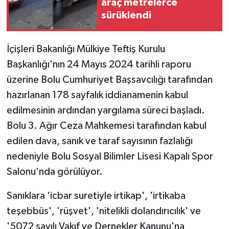
araç metrelerce
sürüklendi
İçişleri Bakanlığı Mülkiye Teftiş Kurulu
Başkanlığı'nın 24 Mayıs 2024 tarihli raporu
üzerine Bolu Cumhuriyet Başsavcılığı tarafından
hazırlanan 178 sayfalık iddianamenin kabul
edilmesinin ardından yargılama süreci başladı.
Bolu 3. Ağır Ceza Mahkemesi tarafından kabul
edilen dava, sanık ve taraf sayısının fazlalığı
nedeniyle Bolu Sosyal Bilimler Lisesi Kapalı Spor
Salonu'nda görülüyor.
Sanıklara 'icbar suretiyle irtikap', 'irtikaba
teşebbüs', 'rüşvet', 'nitelikli dolandırıcılık' ve
'5072 sayılı Vakıf ve Dernekler Kanunu'na