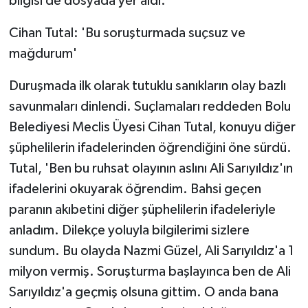
bilgisi de dosyada yer aldı.
Cihan Tutal: 'Bu soruşturmada suçsuz ve
mağdurum'
Duruşmada ilk olarak tutuklu sanıkların olay bazlı
savunmaları dinlendi. Suçlamaları reddeden Bolu
Belediyesi Meclis Üyesi Cihan Tutal, konuyu diğer
şüphelilerin ifadelerinden öğrendiğini öne sürdü.
Tutal, 'Ben bu ruhsat olayının aslını Ali Sarıyıldız'ın
ifadelerini okuyarak öğrendim. Bahsi geçen
paranın akıbetini diğer şüphelilerin ifadeleriyle
anladım. Dilekçe yoluyla bilgilerimi sizlere
sundum. Bu olayda Nazmi Güzel, Ali Sarıyıldız'a 1
milyon vermiş. Soruşturma başlayınca ben de Ali
Sarıyıldız'a geçmiş olsuna gittim. O anda bana