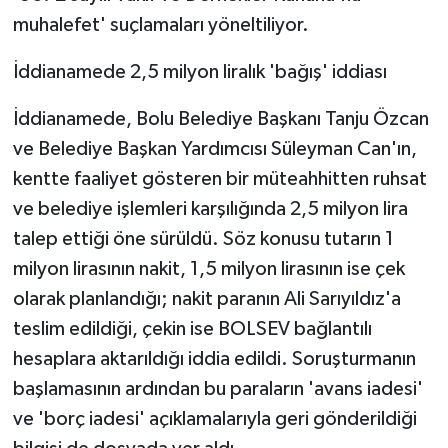
muhalefet' suçlamaları yöneltiliyor.
İddianamede 2,5 milyon liralık 'bağış' iddiası
İddianamede, Bolu Belediye Başkanı Tanju Özcan
ve Belediye Başkan Yardımcısı Süleyman Can'ın,
kentte faaliyet gösteren bir müteahhitten ruhsat
ve belediye işlemleri karşılığında 2,5 milyon lira
talep ettiği öne sürüldü. Söz konusu tutarın 1
milyon lirasının nakit, 1,5 milyon lirasının ise çek
olarak planlandığı; nakit paranın Ali Sarıyıldız'a
teslim edildiği, çekin ise BOLSEV bağlantılı
hesaplara aktarıldığı iddia edildi. Soruşturmanın
başlamasının ardından bu paraların 'avans iadesi'
ve 'borç iadesi' açıklamalarıyla geri gönderildiği