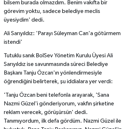
bilsem burada olmazdım. Benim vakıfta bir
görevim yoktu, sadece belediye meclis
üyesiydim' dedi.
Ali Sarıyıldız: 'Parayı Süleyman Can'a götürmem
istendi'
Tutuklu sanık BolSev Yönetim Kurulu Üyesi Ali
Sarıyıldız ise savunmasında süreci Belediye
Başkanı Tanju Özcan'ın yönlendirmesiyle
öğrendiğini belirterek, şu iddialara yer verdi:
'Tanju Özcan beni telefonla arayarak, 'Sana
Nazmi Güzel'i gönderiyorum, vakfın şirketine
reklam verecek, görüşürsün' dedi.
Tanımıyordum, ilk defa gördüm. Nazmi Güzel ile