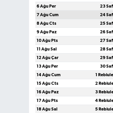
6 Ağu Per
23 Saf
7 Ağu Cum
24 Saf
8 Ağu Cts
25 Saf
9 Ağu Paz
26 Saf
10 Ağu Pts
27 Saf
11 Ağu Sal
28 Saf
12 Ağu Çar
29 Saf
13 Ağu Per
30 Saf
14 Ağu Cum
1 Rebiul
15 Ağu Cts
2 Rebiul
16 Ağu Paz
3 Rebiul
17 Ağu Pts
4 Rebiul
18 Ağu Sal
5 Rebiul