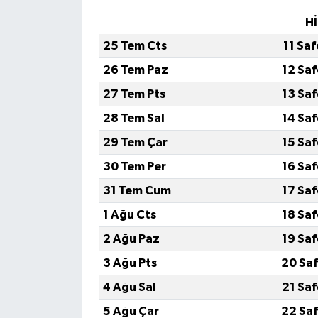
Hİ
25 Tem Cts
11 Sa
26 Tem Paz
12 Sa
27 Tem Pts
13 Sa
28 Tem Sal
14 Sa
29 Tem Çar
15 Sa
30 Tem Per
16 Sa
31 Tem Cum
17 Sa
1 Ağu Cts
18 Sa
2 Ağu Paz
19 Sa
3 Ağu Pts
20 Saf
4 Ağu Sal
21 Sa
5 Ağu Çar
22 Saf