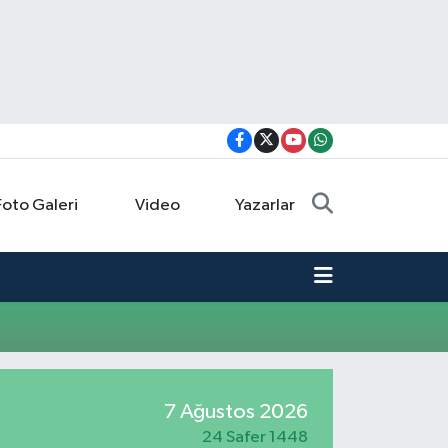
Foto Galeri
Video
Yazarlar
7 Ağustos 2026
24 Safer 1448