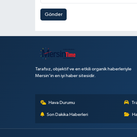
Gönder
Tarafsız, objektif ve en etkili organik haberleriyle
Mersin'in en iyi haber sitesidir.
Hava Durumu
Tr
Son Dakika Haberleri
Ha