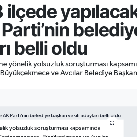
3 ilçede yapılaca
Parti’nin beledi
rı belli oldu
’ne yönelik yolsuzluk soruşturması kapsa
Büyükçekmece ve Avcılar Belediye Başkanla
elik yolsuzluk soruşturması kapsamında