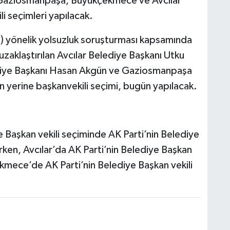
n Gaziosmanpaşa, Büyükçekmece ve Avcılar
i seçimleri yapılacak.
B) yönelik yolsuzluk soruşturması kapsamında
uzaklaştırılan Avcılar Belediye Başkanı Utku
iye Başkanı Hasan Akgün ve Gaziosmanpaşa
 yerine başkanvekili seçimi, bugün yapılacak.
Başkan vekili seçiminde AK Parti’nin Belediye
rken, Avcılar’da AK Parti’nin Belediye Başkan
mece’de AK Parti’nin Belediye Başkan vekili