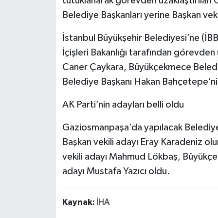
tutuklanarak görevden uzaklaştırıla
Belediye Başkanları yerine Başkan vekil
İstanbul Büyükşehir Belediyesi’ne (İB
İçişleri Bakanlığı tarafından görevden 
Caner Çaykara, Büyükçekmece Beled
Belediye Başkanı Hakan Bahçetepe’nin
AK Parti’nin adayları belli oldu
Gaziosmanpaşa’da yapılacak Belediye 
Başkan vekili adayı Eray Karadeniz olu
vekili adayı Mahmud Lökbaş, Büyükçek
adayı Mustafa Yazıcı oldu.
Kaynak:
İHA