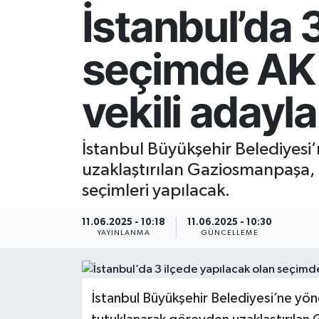
İstanbul’da 
Resmi İlan
seçimde AK 
Sağlık
vekili adayla
Siyaset
Spor
İstanbul Büyükşehir Belediyesi
uzaklaştırılan Gaziosmanpaşa, 
Yaşam
seçimleri yapılacak.
11.06.2025 - 10:18
11.06.2025 - 10:30
YAYINLANMA
GÜNCELLEME
İstanbul Büyükşehir Belediyesi’ne yön