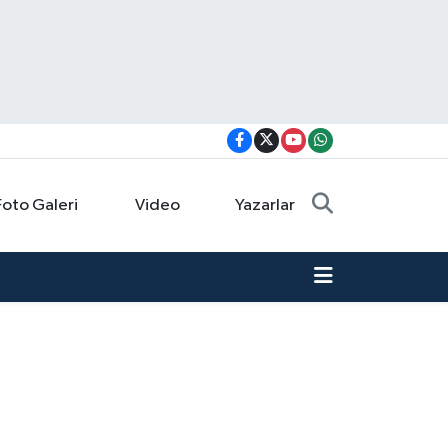
Foto Galeri
Video
Yazarlar