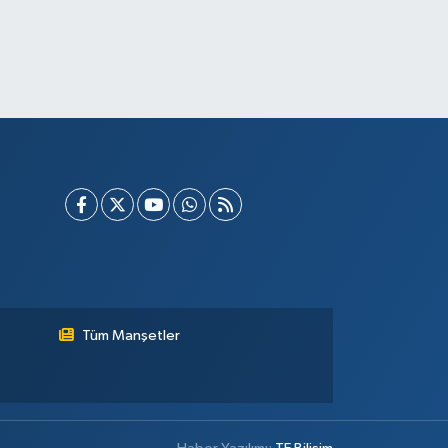
Tüm Manşetler