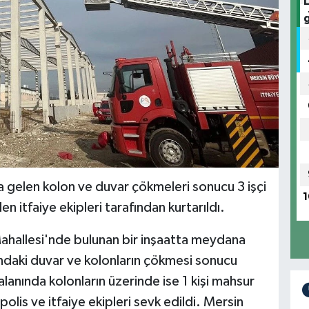
 gelen kolon ve duvar çökmeleri sonucu 3 işçi
1
en itfaiye ekipleri tarafından kurtarıldı.
 Mahallesi'nde bulunan bir inşaatta meydana
nındaki duvar ve kolonların çökmesi sonucu
alanında kolonların üzerinde ise 1 kişi mahsur
 polis ve itfaiye ekipleri sevk edildi. Mersin