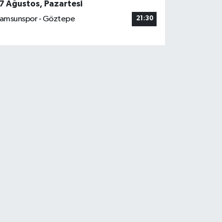
7 Ağustos, Pazartesi
amsunspor - Göztepe
21:30