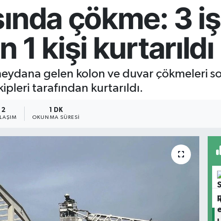
ında çökme: 3 işç
1 kişi kurtarıldı
eydana gelen kolon ve duvar çökmeleri sonuc
ipleri tarafından kurtarıldı.
2
1 DK
YLAŞIM
OKUNMA SÜRESI