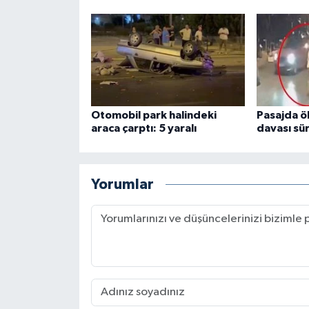
Otomobil park halindeki
Pasajda ö
araca çarptı: 5 yaralı
davası sü
Yorumlar