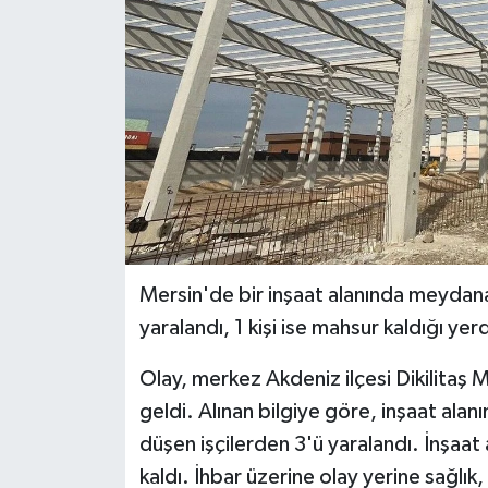
Mersin'de bir inşaat alanında meydana
yaralandı, 1 kişi ise mahsur kaldığı yerd
Olay, merkez Akdeniz ilçesi Dikilitaş
geldi. Alınan bilgiye göre, inşaat ala
düşen işçilerden 3'ü yaralandı. İnşaat 
kaldı. İhbar üzerine olay yerine sağlık,