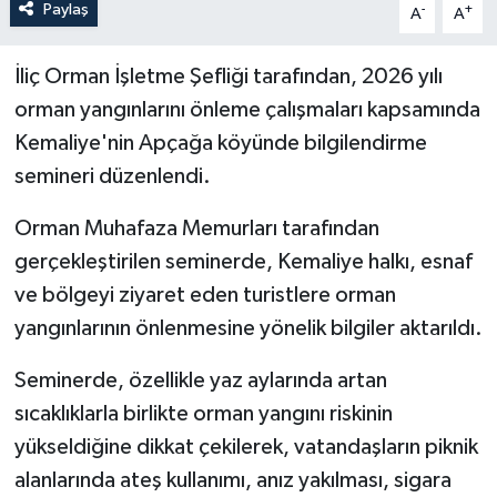
Paylaş
-
+
A
A
İliç Orman İşletme Şefliği tarafından, 2026 yılı
orman yangınlarını önleme çalışmaları kapsamında
Kemaliye'nin Apçağa köyünde bilgilendirme
semineri düzenlendi.
Orman Muhafaza Memurları tarafından
gerçekleştirilen seminerde, Kemaliye halkı, esnaf
ve bölgeyi ziyaret eden turistlere orman
yangınlarının önlenmesine yönelik bilgiler aktarıldı.
Seminerde, özellikle yaz aylarında artan
sıcaklıklarla birlikte orman yangını riskinin
yükseldiğine dikkat çekilerek, vatandaşların piknik
alanlarında ateş kullanımı, anız yakılması, sigara