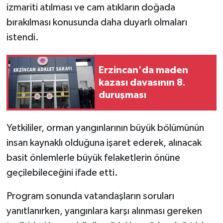
izmariti atılması ve cam atıkların doğada
bırakılması konusunda daha duyarlı olmaları
istendi.
Erzincan'da maden
kazası davasının 8.
duruşması
Yetkililer, orman yangınlarının büyük bölümünün
insan kaynaklı olduğuna işaret ederek, alınacak
basit önlemlerle büyük felaketlerin önüne
geçilebileceğini ifade etti.
Program sonunda vatandaşların soruları
yanıtlanırken, yangınlara karşı alınması gereken