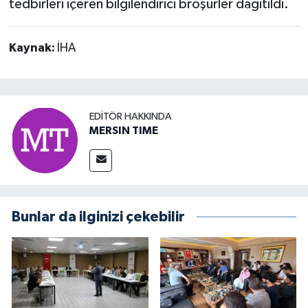
tedbirleri içeren bilgilendirici broşürler dağıtıldı.
Kaynak:
İHA
EDITÖR HAKKINDA
MERSIN TIME
Bunlar da ilginizi çekebilir