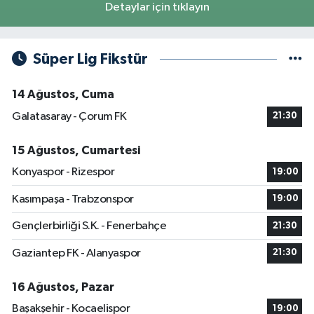
Detaylar için tıklayın
Süper Lig Fikstür
14 Ağustos, Cuma
Galatasaray - Çorum FK
21:30
15 Ağustos, Cumartesi
Konyaspor - Rizespor
19:00
Kasımpaşa - Trabzonspor
19:00
Gençlerbirliği S.K. - Fenerbahçe
21:30
Gaziantep FK - Alanyaspor
21:30
16 Ağustos, Pazar
Başakşehir - Kocaelispor
19:00