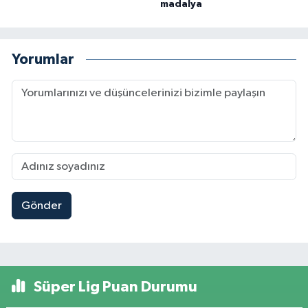
madalya
Yorumlar
Gönder
Süper Lig Puan Durumu