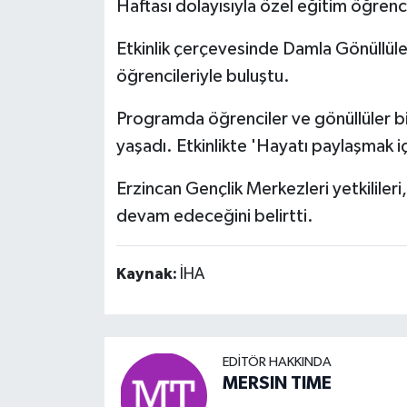
Haftası dolayısıyla özel eğitim öğrenci
Etkinlik çerçevesinde Damla Gönüllüle
öğrencileriyle buluştu.
Programda öğrenciler ve gönüllüler bir
yaşadı. Etkinlikte 'Hayatı paylaşmak iç
Erzincan Gençlik Merkezleri yetkilileri
devam edeceğini belirtti.
Kaynak:
İHA
EDITÖR HAKKINDA
MERSIN TIME