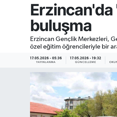
Erzincan'da 
Resmi İlan
buluşma
Sağlık
Siyaset
Erzincan Gençlik Merkezleri, Ge
özel eğitim öğrencileriyle bir ar
Spor
17.05.2026 - 05:36
17.05.2026 - 19:32
Yaşam
YAYINLANMA
GÜNCELLEME
OKUN