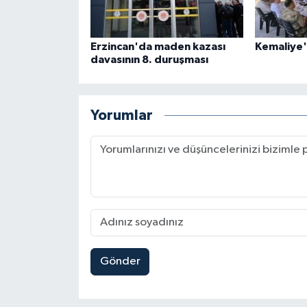
Erzincan'da maden kazası
Kemaliye'
davasının 8. duruşması
Yorumlar
Gönder