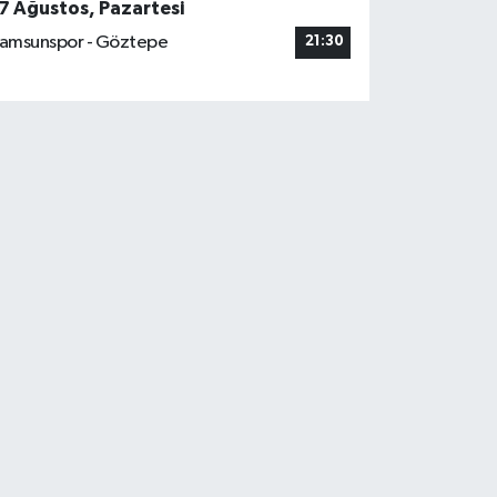
7 Ağustos, Pazartesi
amsunspor - Göztepe
21:30