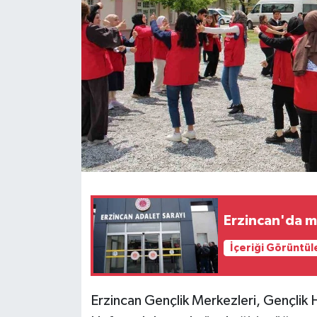
Erzincan'da m
İçeriği Görüntül
Erzincan Gençlik Merkezleri, Gençlik H