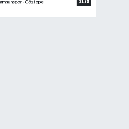
amsunspor - Göztepe
21:30