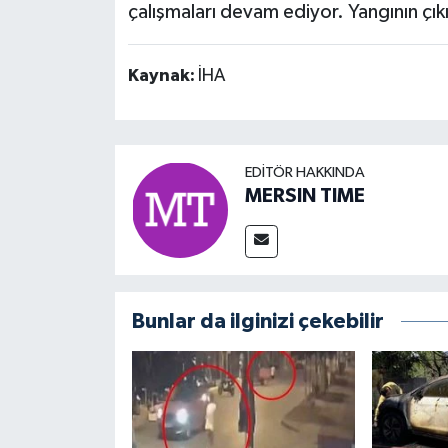
çalışmaları devam ediyor. Yangının çıkı
Kaynak:
İHA
EDITÖR HAKKINDA
MERSIN TIME
Bunlar da ilginizi çekebilir