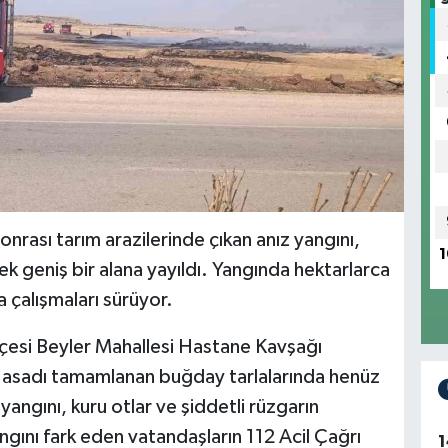
onrası tarım arazilerinde çıkan anız yangını,
1
ek geniş bir alana yayıldı. Yangında hektarlarca
 çalışmaları sürüyor.
 ilçesi Beyler Mahallesi Hastane Kavşağı
Hasadı tamamlanan buğday tarlalarında henüz
angını, kuru otlar ve şiddetli rüzgarın
angını fark eden vatandaşların 112 Acil Çağrı
1