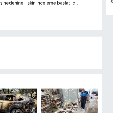
S
ş nedenine ilişkin inceleme başlatıldı.