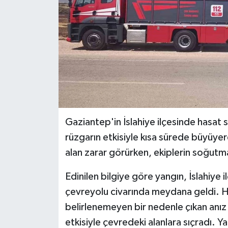
Gaziantep'in İslahiye ilçesinde hasat s
rüzgarın etkisiyle kısa sürede büyüyer
alan zarar görürken, ekiplerin soğutma
Edinilen bilgiye göre yangın, İslahiye
çevreyolu civarında meydana geldi. 
belirlenemeyen bir nedenle çıkan anız y
etkisiyle çevredeki alanlara sıçradı. Y