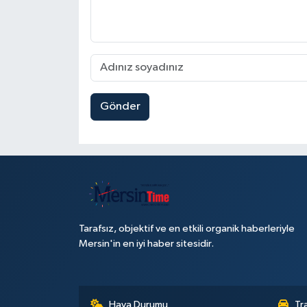
Gönder
Tarafsız, objektif ve en etkili organik haberleriyle
Mersin'in en iyi haber sitesidir.
Hava Durumu
Tr