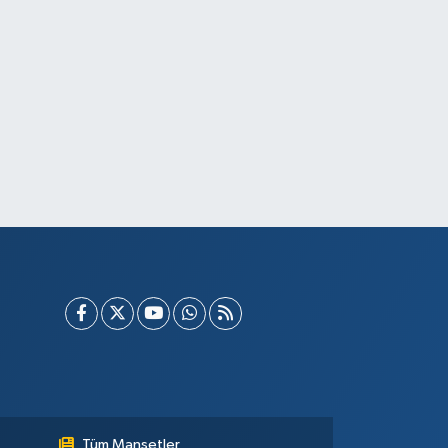
Tüm Manşetler