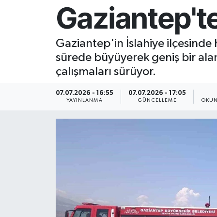
Gaziantep'te
Resmi İlan
Gaziantep'in İslahiye ilçesinde 
Sağlık
sürede büyüyerek geniş bir ala
Siyaset
çalışmaları sürüyor.
Spor
07.07.2026 - 16:55
07.07.2026 - 17:05
YAYINLANMA
GÜNCELLEME
OKUN
Yaşam