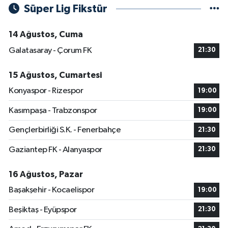
Süper Lig Fikstür
14 Ağustos, Cuma
Galatasaray - Çorum FK
21:30
15 Ağustos, Cumartesi
Konyaspor - Rizespor
19:00
Kasımpaşa - Trabzonspor
19:00
Gençlerbirliği S.K. - Fenerbahçe
21:30
Gaziantep FK - Alanyaspor
21:30
16 Ağustos, Pazar
Başakşehir - Kocaelispor
19:00
Beşiktaş - Eyüpspor
21:30