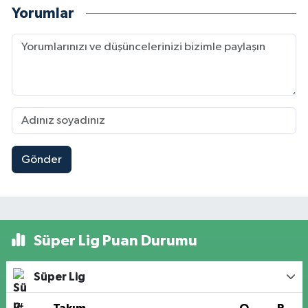
Yorumlar
Gönder
Süper Lig Puan Durumu
Süper Lig