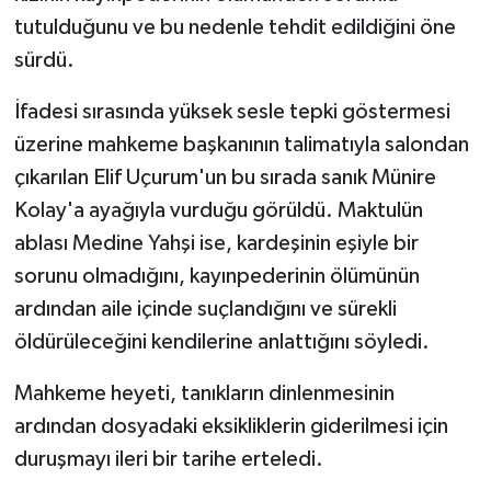
tutulduğunu ve bu nedenle tehdit edildiğini öne
sürdü.
İfadesi sırasında yüksek sesle tepki göstermesi
üzerine mahkeme başkanının talimatıyla salondan
çıkarılan Elif Uçurum'un bu sırada sanık Münire
Kolay'a ayağıyla vurduğu görüldü. Maktulün
ablası Medine Yahşi ise, kardeşinin eşiyle bir
sorunu olmadığını, kayınpederinin ölümünün
ardından aile içinde suçlandığını ve sürekli
öldürüleceğini kendilerine anlattığını söyledi.
Mahkeme heyeti, tanıkların dinlenmesinin
ardından dosyadaki eksikliklerin giderilmesi için
duruşmayı ileri bir tarihe erteledi.