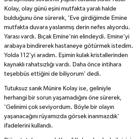
Kolay, olay günü eşini mutfakta yaralı halde
bulduğunu öne sürerek, 'Eve girdiğimde Emine
mutfakta duvara yaslanmış derin nefes alıyordu.
Yarası vardı. Bıçak Emine'nin elindeydi. Emine'yi
arabaya bindirerek hastaneye götürmek istedim.
Yolda 112'yi aradım. Eşimin kulak kristallerinden
kaynaklı rahatsızlığı vardı. Daha önce intihara
teşebbüs ettiğini de biliyorum' dedi.
Tutuksuz sanık Münire Kolay ise, geliniyle
herhangi bir sorun yaşamadığını öne sürerek,
'Gelinimi çok seviyordum. Böyle bir olayın
yaşanacağını rüyamızda görsek inanmazdık'
ifadelerini kullandı.