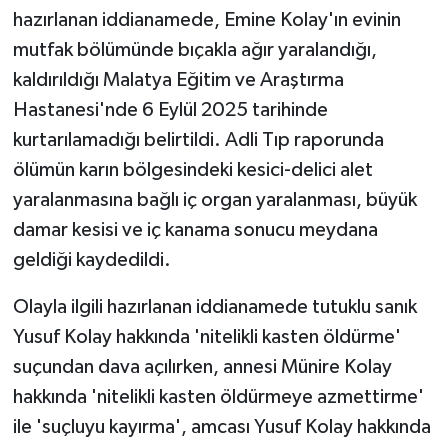
hazırlanan iddianamede, Emine Kolay'ın evinin
mutfak bölümünde bıçakla ağır yaralandığı,
kaldırıldığı Malatya Eğitim ve Araştırma
Hastanesi'nde 6 Eylül 2025 tarihinde
kurtarılamadığı belirtildi. Adli Tıp raporunda
ölümün karın bölgesindeki kesici-delici alet
yaralanmasına bağlı iç organ yaralanması, büyük
damar kesisi ve iç kanama sonucu meydana
geldiği kaydedildi.
Olayla ilgili hazırlanan iddianamede tutuklu sanık
Yusuf Kolay hakkında 'nitelikli kasten öldürme'
suçundan dava açılırken, annesi Münire Kolay
hakkında 'nitelikli kasten öldürmeye azmettirme'
ile 'suçluyu kayırma', amcası Yusuf Kolay hakkında