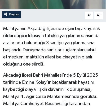
Paylaş
-
+
A
A
Malatya'nın Akçadağ ilçesinde eşini bıçaklayarak
öldürdüğü iddiasıyla tutuklu yargılanan şahsın da
aralarında bulunduğu 3 sanığın yargılanmasına
başlandı. Duruşmada sanıklar suçlamaları kabul
etmezken, maktulün ailesi ise cinayetin planlı
olduğunu öne sürdü.
Akçadağ ilçesi Bahri Mahallesi'nde 5 Eylül 2025
tarihinde Emine Kolay'ın bıçaklanarak hayatını
kaybettiği olaya ilişkin davanın ilk duruşması,
Malatya 4. Ağır Ceza Mahkemesi'nde görüldü.
Malatya Cumhuriyet Başsavcılığı tarafından