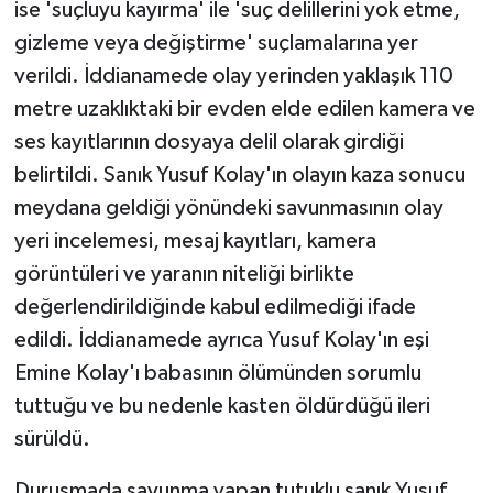
ise 'suçluyu kayırma' ile 'suç delillerini yok etme,
gizleme veya değiştirme' suçlamalarına yer
verildi. İddianamede olay yerinden yaklaşık 110
metre uzaklıktaki bir evden elde edilen kamera ve
ses kayıtlarının dosyaya delil olarak girdiği
belirtildi. Sanık Yusuf Kolay'ın olayın kaza sonucu
meydana geldiği yönündeki savunmasının olay
yeri incelemesi, mesaj kayıtları, kamera
görüntüleri ve yaranın niteliği birlikte
değerlendirildiğinde kabul edilmediği ifade
edildi. İddianamede ayrıca Yusuf Kolay'ın eşi
Emine Kolay'ı babasının ölümünden sorumlu
tuttuğu ve bu nedenle kasten öldürdüğü ileri
sürüldü.
Duruşmada savunma yapan tutuklu sanık Yusuf