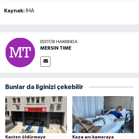
Kaynak:
İHA
EDITÖR HAKKINDA
MERSIN TIME
Bunlar da ilginizi çekebilir
Kasten öldürmeye
Kaza anı kameraya