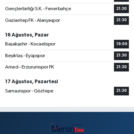
Gençlerbirliği S.K. - Fenerbahçe
21:30
Gaziantep FK - Alanyaspor
21:30
16 Ağustos, Pazar
Başakşehir - Kocaelispor
19:00
Beşiktaş - Eyüpspor
21:30
Amed - Erzurumspor FK
21:30
17 Ağustos, Pazartesi
Samsunspor - Göztepe
21:30