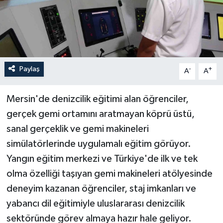
Paylaş
-
+
A
A
Mersin'de denizcilik eğitimi alan öğrenciler,
gerçek gemi ortamını aratmayan köprü üstü,
sanal gerçeklik ve gemi makineleri
simülatörlerinde uygulamalı eğitim görüyor.
Yangın eğitim merkezi ve Türkiye'de ilk ve tek
olma özelliği taşıyan gemi makineleri atölyesinde
deneyim kazanan öğrenciler, staj imkanları ve
yabancı dil eğitimiyle uluslararası denizcilik
sektöründe görev almaya hazır hale geliyor.