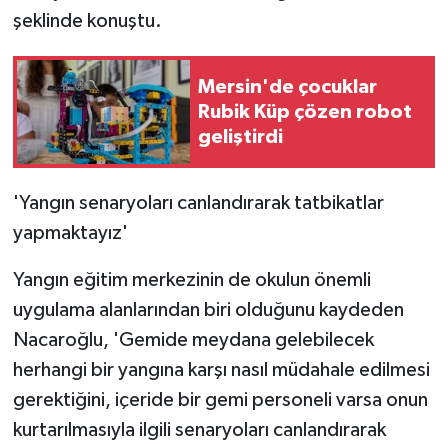
şeklinde konuştu.
Mersin'de çocuklar
Rubik Küp çözen robot
geliştirdi
'Yangın senaryoları canlandırarak tatbikatlar
yapmaktayız'
Yangın eğitim merkezinin de okulun önemli
uygulama alanlarından biri olduğunu kaydeden
Nacaroğlu, 'Gemide meydana gelebilecek
herhangi bir yangına karşı nasıl müdahale edilmesi
gerektiğini, içeride bir gemi personeli varsa onun
kurtarılmasıyla ilgili senaryoları canlandırarak