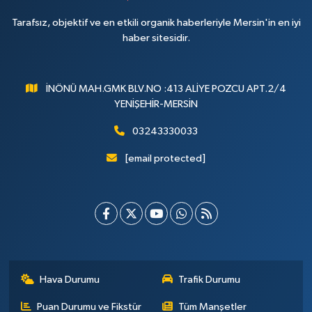
Tarafsız, objektif ve en etkili organik haberleriyle Mersin'in en iyi
haber sitesidir.
İNÖNÜ MAH.GMK BLV.NO :413 ALİYE POZCU APT.2/4
YENİŞEHİR-MERSİN
03243330033
[email protected]
Hava Durumu
Trafik Durumu
Puan Durumu ve Fikstür
Tüm Manşetler