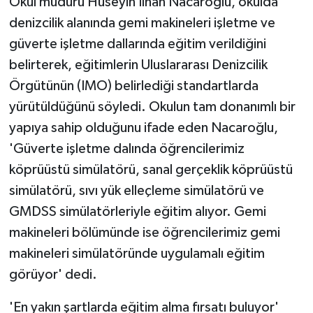
Okul müdürü Hüseyin İlhan Nacaroğlu, okulda
denizcilik alanında gemi makineleri işletme ve
güverte işletme dallarında eğitim verildiğini
belirterek, eğitimlerin Uluslararası Denizcilik
Örgütünün (IMO) belirlediği standartlarda
yürütüldüğünü söyledi. Okulun tam donanımlı bir
yapıya sahip olduğunu ifade eden Nacaroğlu,
'Güverte işletme dalında öğrencilerimiz
köprüüstü simülatörü, sanal gerçeklik köprüüstü
simülatörü, sıvı yük elleçleme simülatörü ve
GMDSS simülatörleriyle eğitim alıyor. Gemi
makineleri bölümünde ise öğrencilerimiz gemi
makineleri simülatöründe uygulamalı eğitim
görüyor' dedi.
'En yakın şartlarda eğitim alma fırsatı buluyor'