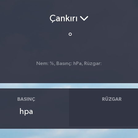
Çankırı
°
Nem: %, Basınç: hPa, Rüzgar:
BASINÇ
RÜZGAR
hpa