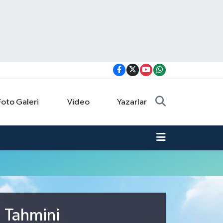
Foto Galeri
Video
Yazarlar
u Tahmini