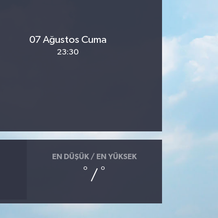
07 Ağustos Cuma
23:30
EN DÜŞÜK / EN YÜKSEK
°
°
/