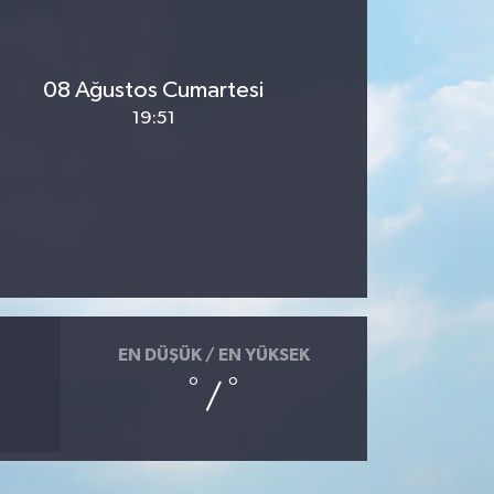
08 Ağustos Cumartesi
19:51
EN DÜŞÜK / EN YÜKSEK
°
°
/