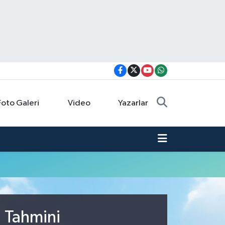
Foto Galeri
Video
Yazarlar
u Tahmini