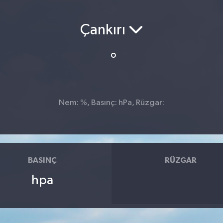
Çankırı
°
Nem: %, Basınç: hPa, Rüzgar:
BASINÇ
RÜZGAR
hpa