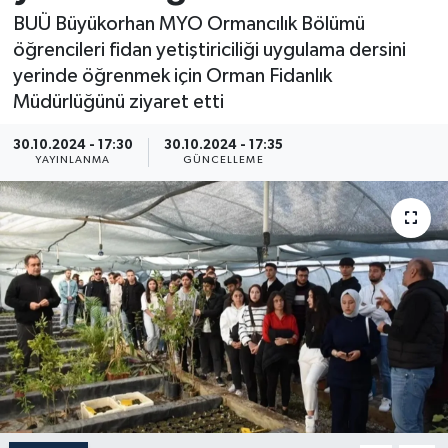
BUÜ Büyükorhan MYO Ormancılık Bölümü
Resmi İlan
öğrencileri fidan yetiştiriciliği uygulama dersini
yerinde öğrenmek için Orman Fidanlık
Sağlık
Müdürlüğünü ziyaret etti
Siyaset
30.10.2024 - 17:30
30.10.2024 - 17:35
YAYINLANMA
GÜNCELLEME
Spor
Yaşam