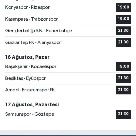
Konyaspor - Rizespor
19:00
Kasımpaşa - Trabzonspor
19:00
Gençlerbirliği S.K. - Fenerbahçe
21:30
Gaziantep FK - Alanyaspor
21:30
16 Ağustos, Pazar
Başakşehir - Kocaelispor
19:00
Beşiktaş - Eyüpspor
21:30
Amed - Erzurumspor FK
21:30
17 Ağustos, Pazartesi
Samsunspor - Göztepe
21:30