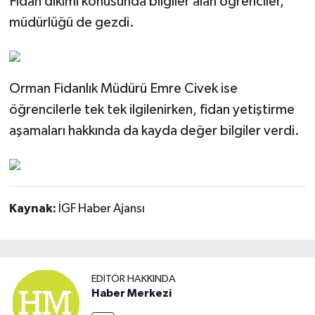
Fidan dikimi konusunda bilgiler alan öğrenciler,
müdürlüğü de gezdi.
Orman Fidanlık Müdürü Emre Civek ise
öğrencilerle tek tek ilgilenirken, fidan yetiştirme
aşamaları hakkında da kayda değer bilgiler verdi.
Kaynak:
İGF Haber Ajansı
EDITÖR HAKKINDA
Haber Merkezi