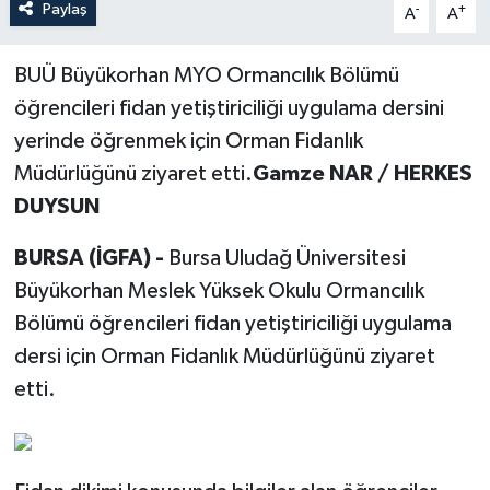
Paylaş
-
+
A
A
BUÜ Büyükorhan MYO Ormancılık Bölümü
öğrencileri fidan yetiştiriciliği uygulama dersini
yerinde öğrenmek için Orman Fidanlık
Müdürlüğünü ziyaret etti.
Gamze NAR / HERKES
DUYSUN
BURSA (İGFA) -
Bursa Uludağ Üniversitesi
Büyükorhan Meslek Yüksek Okulu Ormancılık
Bölümü öğrencileri fidan yetiştiriciliği uygulama
dersi için Orman Fidanlık Müdürlüğünü ziyaret
etti.