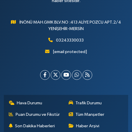
haber sitesidir.
İNÖNÜ MAH.GMK BLV.NO :413 ALİYE POZCU APT.2/4
YENİŞEHİR-MERSİN
03243330033
[email protected]
Hava Durumu
Trafik Durumu
Puan Durumu ve Fikstür
Tüm Manşetler
Son Dakika Haberleri
Haber Arşivi