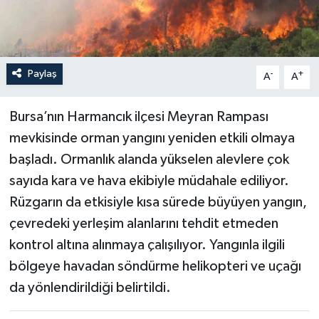
Paylaş
-
+
A
A
Bursa’nın Harmancık ilçesi Meyran Rampası
mevkisinde orman yangını yeniden etkili olmaya
başladı. Ormanlık alanda yükselen alevlere çok
sayıda kara ve hava ekibiyle müdahale ediliyor.
Rüzgarın da etkisiyle kısa sürede büyüyen yangın,
çevredeki yerleşim alanlarını tehdit etmeden
kontrol altına alınmaya çalışılıyor. Yangınla ilgili
bölgeye havadan söndürme helikopteri ve uçağı
da yönlendirildiği belirtildi.