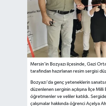
Mersin'in Bozyazı ilçesinde, Gazi Ort
tarafından hazırlanan resim sergisi dü
Bozyazı'da genç yeteneklerin sanatsa
düzenlenen serginin açılışına İlçe Mill
öğretmenler ve veliler katıldı. Sergide
çalışmalar hakkında öğrenci Açelya Ah