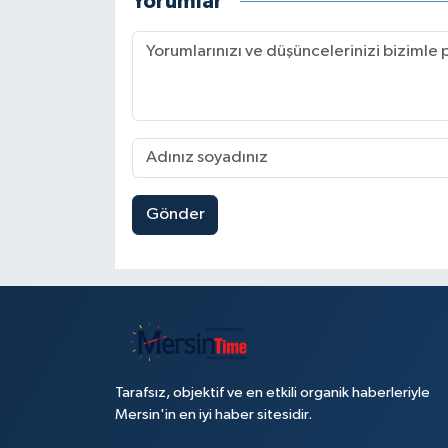
Yorumlar
Gönder
Tarafsız, objektif ve en etkili organik haberleriyle
Mersin'in en iyi haber sitesidir.