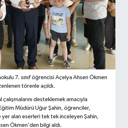
aokulu 7. sınıf öğrencisi Açelya Ahsen Ökmen
zenlenen törenle açıldı.
l çalışmalarını desteklemek amacıyla
i Eğitim Müdürü Uğur Şahin, öğrenciler,
 yer alan eserleri tek tek inceleyen Şahin,
sen Ökmen'den bilgi aldı.