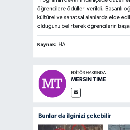
öğrencilere ödülleri verildi. Başarılı ö
kültürel ve sanatsal alanlarda elde edi
olduğunu belirterek öğrencilerin başar
Kaynak:
İHA
EDITÖR HAKKINDA
MERSIN TIME
Bunlar da ilginizi çekebilir