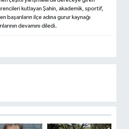
ğrencileri kutlayan Şahin, akademik, sportif,
len başarıların ilçe adına gurur kaynağı
ılarının devamını diledi.