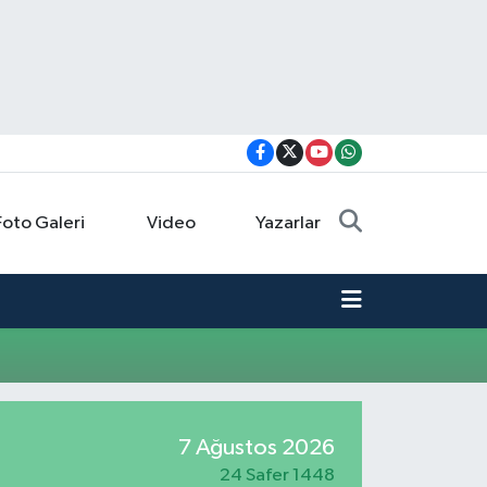
Foto Galeri
Video
Yazarlar
7 Ağustos 2026
24 Safer 1448