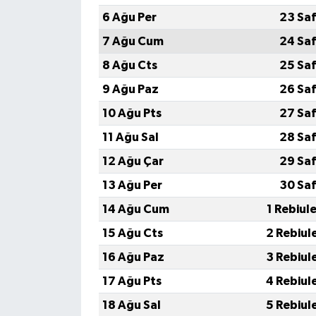
6 Ağu Per
23 Saf
7 Ağu Cum
24 Saf
8 Ağu Cts
25 Saf
9 Ağu Paz
26 Saf
10 Ağu Pts
27 Saf
11 Ağu Sal
28 Saf
12 Ağu Çar
29 Saf
13 Ağu Per
30 Saf
14 Ağu Cum
1 Rebiul
15 Ağu Cts
2 Rebiul
16 Ağu Paz
3 Rebiul
17 Ağu Pts
4 Rebiul
18 Ağu Sal
5 Rebiul