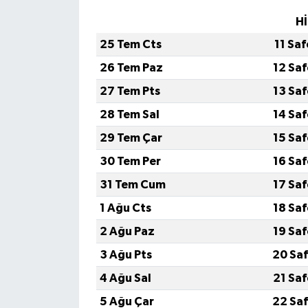
Hİ
25 Tem Cts
11 Sa
26 Tem Paz
12 Sa
27 Tem Pts
13 Sa
28 Tem Sal
14 Sa
29 Tem Çar
15 Sa
30 Tem Per
16 Sa
31 Tem Cum
17 Sa
1 Ağu Cts
18 Sa
2 Ağu Paz
19 Sa
3 Ağu Pts
20 Saf
4 Ağu Sal
21 Sa
5 Ağu Çar
22 Saf