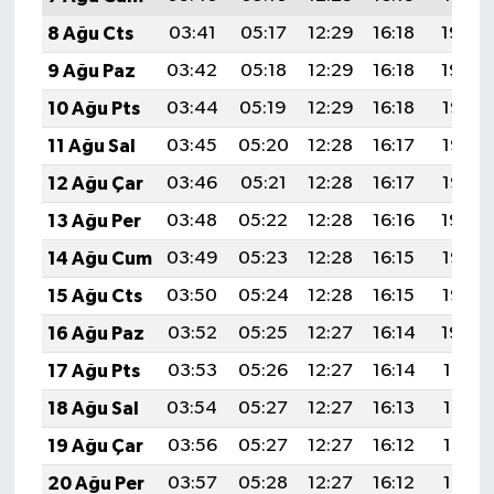
8 Ağu Cts
03:41
05:17
12:29
16:18
19:30
9 Ağu Paz
03:42
05:18
12:29
16:18
19:29
10 Ağu Pts
03:44
05:19
12:29
16:18
19:28
11 Ağu Sal
03:45
05:20
12:28
16:17
19:27
12 Ağu Çar
03:46
05:21
12:28
16:17
19:25
13 Ağu Per
03:48
05:22
12:28
16:16
19:24
14 Ağu Cum
03:49
05:23
12:28
16:15
19:23
15 Ağu Cts
03:50
05:24
12:28
16:15
19:22
16 Ağu Paz
03:52
05:25
12:27
16:14
19:20
17 Ağu Pts
03:53
05:26
12:27
16:14
19:19
18 Ağu Sal
03:54
05:27
12:27
16:13
19:18
19 Ağu Çar
03:56
05:27
12:27
16:12
19:16
20 Ağu Per
03:57
05:28
12:27
16:12
19:15