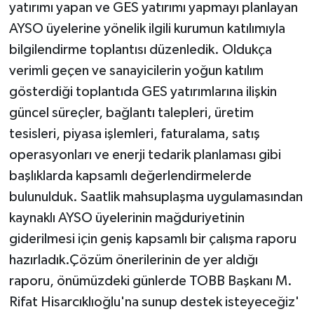
yatırımı yapan ve GES yatırımı yapmayı planlayan
AYSO üyelerine yönelik ilgili kurumun katılımıyla
bilgilendirme toplantısı düzenledik. Oldukça
verimli geçen ve sanayicilerin yoğun katılım
gösterdiği toplantıda GES yatırımlarına ilişkin
güncel süreçler, bağlantı talepleri, üretim
tesisleri, piyasa işlemleri, faturalama, satış
operasyonları ve enerji tedarik planlaması gibi
başlıklarda kapsamlı değerlendirmelerde
bulunulduk. Saatlik mahsuplaşma uygulamasından
kaynaklı AYSO üyelerinin mağduriyetinin
giderilmesi için geniş kapsamlı bir çalışma raporu
hazırladık.Çözüm önerilerinin de yer aldığı
raporu, önümüzdeki günlerde TOBB Başkanı M.
Rifat Hisarcıklıoğlu'na sunup destek isteyeceğiz'