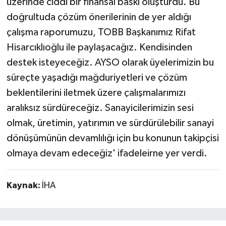
üzerinde ciddi bir finansal baskı oluşturdu. Bu
doğrultuda çözüm önerilerinin de yer aldığı
çalışma raporumuzu, TOBB Başkanımız Rifat
Hisarcıklıoğlu ile paylaşacağız. Kendisinden
destek isteyeceğiz. AYSO olarak üyelerimizin bu
süreçte yaşadığı mağduriyetleri ve çözüm
beklentilerini iletmek üzere çalışmalarımızı
aralıksız sürdüreceğiz. Sanayicilerimizin sesi
olmak, üretimin, yatırımın ve sürdürülebilir sanayi
dönüşümünün devamlılığı için bu konunun takipçisi
olmaya devam edeceğiz' ifadeleirne yer verdi.
Kaynak:
İHA