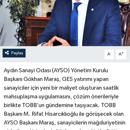
Paylaş
-
+
A
A
Aydın Sanayi Odası (AYSO) Yönetim Kurulu
Başkanı Gökhan Maraş, GES yatırımı yapan
sanayiciler için yeni bir maliyet oluşturan saatlik
mahsuplaşma uygulamasını, çözüm önerileriyle
birlikte TOBB'un gündemine taşıyacak. TOBB
Başkanı M. Rifat Hisarcıklıoğlu ile görüşecek olan
AYSO Başkanı Maraş, sanayicilerin mağduriyetinin