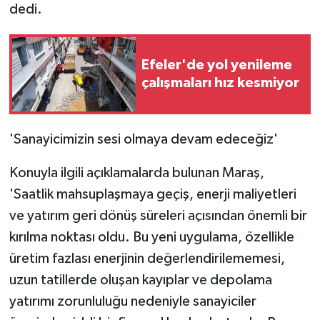
dedi.
Efeler'de yol yenileme
çalışmaları hız kesmiyor
'Sanayicimizin sesi olmaya devam edeceğiz'
Konuyla ilgili açıklamalarda bulunan Maraş,
'Saatlik mahsuplaşmaya geçiş, enerji maliyetleri
ve yatırım geri dönüş süreleri açısından önemli bir
kırılma noktası oldu. Bu yeni uygulama, özellikle
üretim fazlası enerjinin değerlendirilememesi,
uzun tatillerde oluşan kayıplar ve depolama
yatırımı zorunluluğu nedeniyle sanayiciler