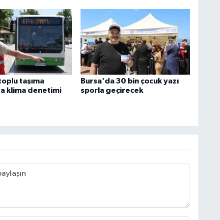
toplu taşıma
Bursa'da 30 bin çocuk yazı
da klima denetimi
sporla geçirecek