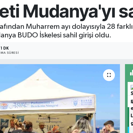
eti Mudanya'yı s
afından Muharrem ayı dolayısıyla 28 farklı
nya BUDO İskelesi sahil girişi oldu.
1 DK
MA SÜRESI