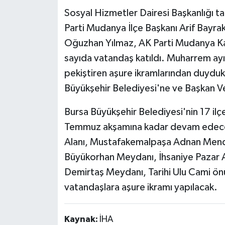
Sosyal Hizmetler Dairesi Başkanlığı t
Parti Mudanya İlçe Başkanı Arif Bayrak
Oğuzhan Yılmaz, AK Parti Mudanya Kad
sayıda vatandaş katıldı. Muharrem ayın
pekiştiren aşure ikramlarından duyduk
Büyükşehir Belediyesi'ne ve Başkan Veki
Bursa Büyükşehir Belediyesi'nin 17 il
Temmuz akşamına kadar devam edecek
Alanı, Mustafakemalpaşa Adnan Mende
Büyükorhan Meydanı, İhsaniye Pazar Al
Demirtaş Meydanı, Tarihi Ulu Cami 
vatandaşlara aşure ikramı yapılacak.
Kaynak:
İHA