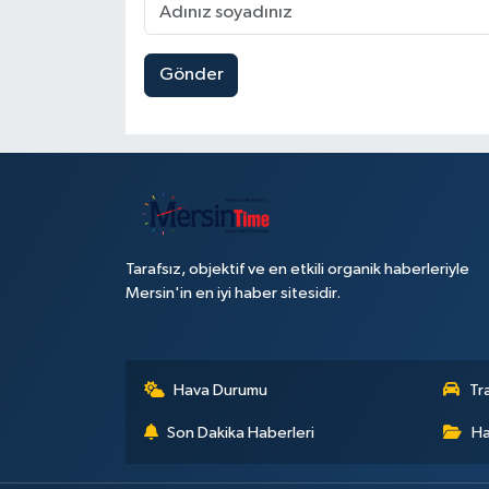
Gönder
Tarafsız, objektif ve en etkili organik haberleriyle
Mersin'in en iyi haber sitesidir.
Hava Durumu
Tr
Son Dakika Haberleri
Ha