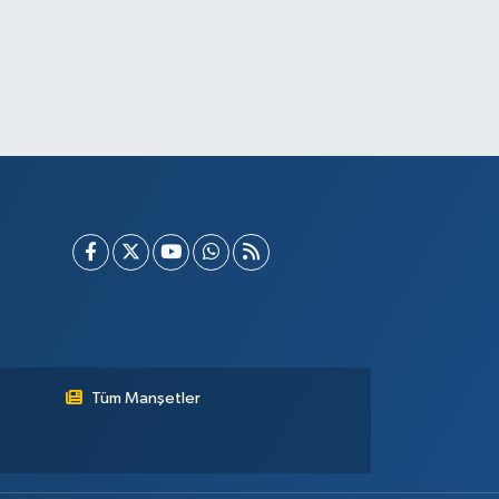
Tüm Manşetler