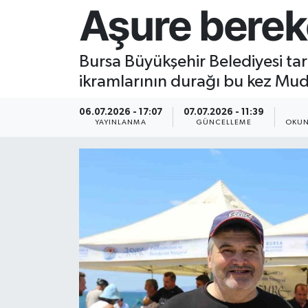
Aşure berek
Resmi İlan
Bursa Büyükşehir Belediyesi tar
Sağlık
ikramlarının durağı bu kez Muda
Siyaset
06.07.2026 - 17:07
07.07.2026 - 11:39
YAYINLANMA
GÜNCELLEME
OKUN
Spor
Yaşam