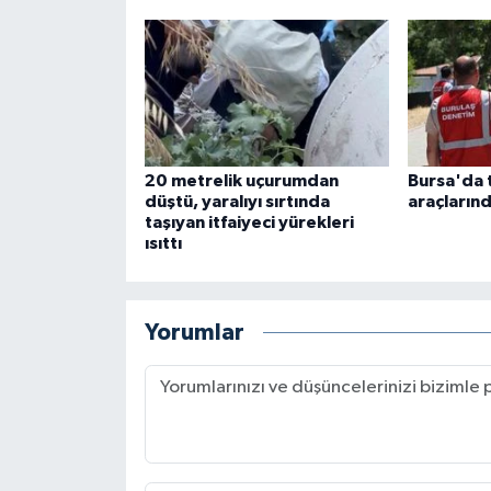
20 metrelik uçurumdan
Bursa'da 
düştü, yaralıyı sırtında
araçların
taşıyan itfaiyeci yürekleri
ısıttı
Yorumlar