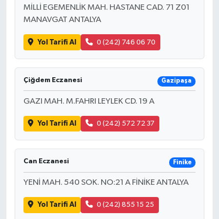
MİLLİ EGEMENLİK MAH. HASTANE CAD. 71 Z01
MANAVGAT ANTALYA
Yol Tarifi Al
0 (242) 746 06 70
Çiğdem Eczanesi
Gazipaşa
GAZI MAH. M.FAHRI LEYLEK CD. 19 A
Yol Tarifi Al
0 (242) 572 72 37
Can Eczanesi
Finike
YENİ MAH. 540 SOK. NO:21 A FİNİKE ANTALYA
Yol Tarifi Al
0 (242) 855 15 25