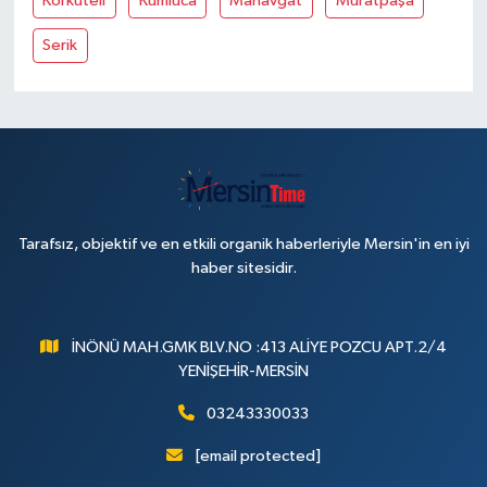
Korkuteli
Kumluca
Manavgat
Muratpaşa
Serik
Tarafsız, objektif ve en etkili organik haberleriyle Mersin'in en iyi
haber sitesidir.
İNÖNÜ MAH.GMK BLV.NO :413 ALİYE POZCU APT.2/4
YENİŞEHİR-MERSİN
03243330033
[email protected]