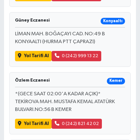
Güney Eczanesi
Konyaaltı
LİMAN MAH. BOĞAÇAYI CAD. NO:49 B
KONYAALTI (HURMA PTT ÇAPRAZI)
Yol Tarifi Al
0 (242) 999 13 22
Özlem Eczanesi
Kemer
*(GECE SAAT 02:00'A KADAR AÇIK)*
TEKİROVA MAH. MUSTAFA KEMAL ATATÜRK
BULVARI.NO:56 B KEMER
Yol Tarifi Al
0 (242) 821 42 02