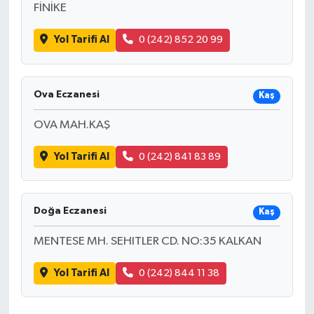
FİNİKE
Yol Tarifi Al
0 (242) 852 20 99
Ova Eczanesi
Kaş
OVA MAH.KAŞ
Yol Tarifi Al
0 (242) 841 83 89
Doğa Eczanesi
Kaş
MENTESE MH. SEHITLER CD. NO:35 KALKAN
Yol Tarifi Al
0 (242) 844 11 38