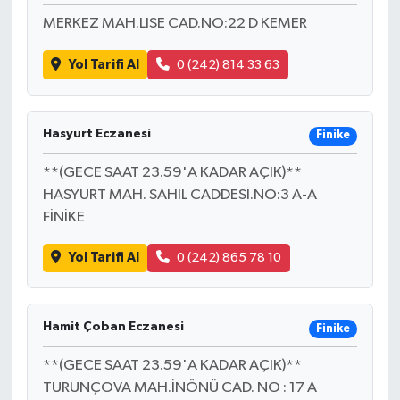
MERKEZ MAH.LISE CAD.NO:22 D KEMER
Yol Tarifi Al
0 (242) 814 33 63
Hasyurt Eczanesi
Finike
**(GECE SAAT 23.59'A KADAR AÇIK)**
HASYURT MAH. SAHİL CADDESİ.NO:3 A-A
FİNİKE
Yol Tarifi Al
0 (242) 865 78 10
Hamit Çoban Eczanesi
Finike
**(GECE SAAT 23.59'A KADAR AÇIK)**
TURUNÇOVA MAH.İNÖNÜ CAD. NO : 17 A