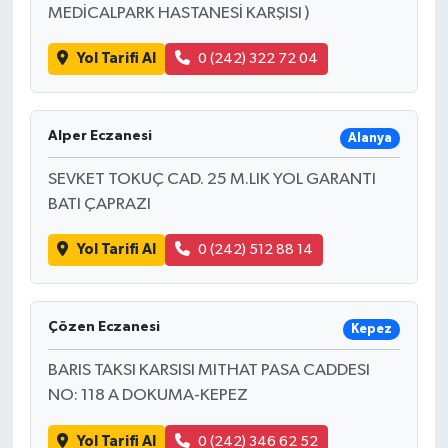
MEDİCALPARK HASTANESİ KARŞISI )
Yol Tarifi Al
0 (242) 322 72 04
Alper Eczanesi
Alanya
SEVKET TOKUÇ CAD. 25 M.LIK YOL GARANTI
BATI ÇAPRAZI
Yol Tarifi Al
0 (242) 512 88 14
Çözen Eczanesi
Kepez
BARIS TAKSI KARSISI MITHAT PASA CADDESI
NO: 118 A DOKUMA-KEPEZ
Yol Tarifi Al
0 (242) 346 62 52