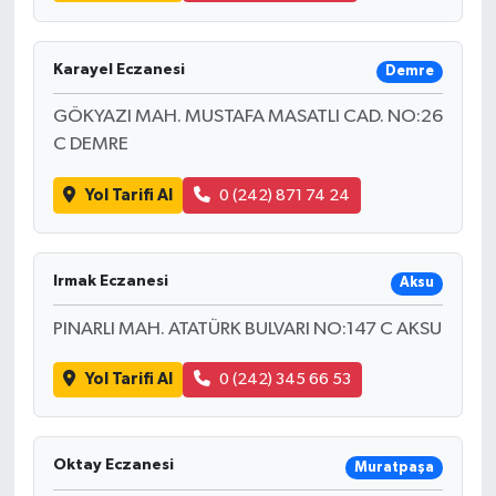
Karayel Eczanesi
Demre
GÖKYAZI MAH. MUSTAFA MASATLI CAD. NO:26
C DEMRE
Yol Tarifi Al
0 (242) 871 74 24
Irmak Eczanesi
Aksu
PINARLI MAH. ATATÜRK BULVARI NO:147 C AKSU
Yol Tarifi Al
0 (242) 345 66 53
Oktay Eczanesi
Muratpaşa