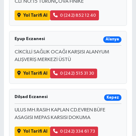
CD. NO:15 TURUNÇOVA FİNİKE
Yol Tarifi Al
0 (242) 852 12 40
Eyup Eczanesi
Alanya
CİKCİLLİ SAĞLIK OCAĞI KARŞISI ALANYUM
ALIŞVERİŞ MERKEZİ ÜSTÜ
Yol Tarifi Al
0 (242) 515 31 30
Dilşad Eczanesi
Kepez
ULUS MH.RASIH KAPLAN CD.EVREN BÜFE
ASAGISI MEPAS KARSISI DOKUMA
Yol Tarifi Al
0 (242) 334 61 73