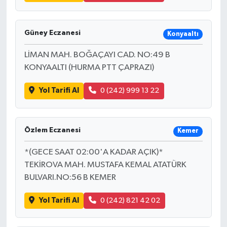
Güney Eczanesi
Konyaaltı
LİMAN MAH. BOĞAÇAYI CAD. NO:49 B
KONYAALTI (HURMA PTT ÇAPRAZI)
Yol Tarifi Al
0 (242) 999 13 22
Özlem Eczanesi
Kemer
*(GECE SAAT 02:00'A KADAR AÇIK)*
TEKİROVA MAH. MUSTAFA KEMAL ATATÜRK
BULVARI.NO:56 B KEMER
Yol Tarifi Al
0 (242) 821 42 02