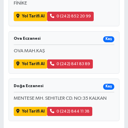
FİNİKE
Yol Tarifi Al
0 (242) 852 20 99
Ova Eczanesi
Kaş
OVA MAH.KAŞ
Yol Tarifi Al
0 (242) 841 83 89
Doğa Eczanesi
Kaş
MENTESE MH. SEHITLER CD. NO:35 KALKAN
Yol Tarifi Al
0 (242) 844 11 38