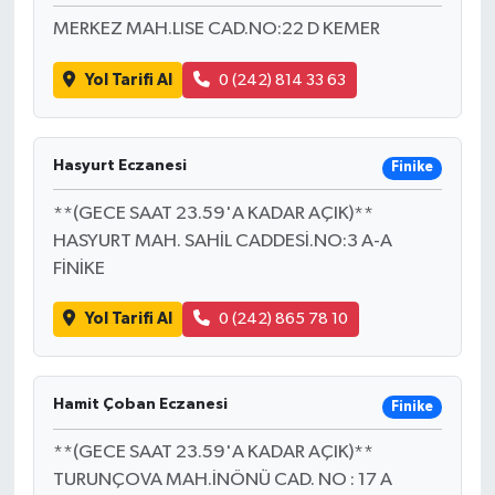
MERKEZ MAH.LISE CAD.NO:22 D KEMER
Yol Tarifi Al
0 (242) 814 33 63
Hasyurt Eczanesi
Finike
**(GECE SAAT 23.59'A KADAR AÇIK)**
HASYURT MAH. SAHİL CADDESİ.NO:3 A-A
FİNİKE
Yol Tarifi Al
0 (242) 865 78 10
Hamit Çoban Eczanesi
Finike
**(GECE SAAT 23.59'A KADAR AÇIK)**
TURUNÇOVA MAH.İNÖNÜ CAD. NO : 17 A