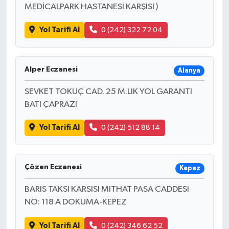
MEDİCALPARK HASTANESİ KARŞISI )
Yol Tarifi Al
0 (242) 322 72 04
Alper Eczanesi
Alanya
SEVKET TOKUÇ CAD. 25 M.LIK YOL GARANTI
BATI ÇAPRAZI
Yol Tarifi Al
0 (242) 512 88 14
Çözen Eczanesi
Kepez
BARIS TAKSI KARSISI MITHAT PASA CADDESI
NO: 118 A DOKUMA-KEPEZ
Yol Tarifi Al
0 (242) 346 62 52