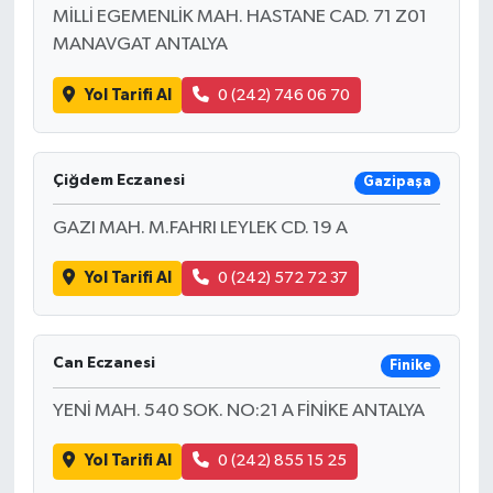
MİLLİ EGEMENLİK MAH. HASTANE CAD. 71 Z01
MANAVGAT ANTALYA
Yol Tarifi Al
0 (242) 746 06 70
Çiğdem Eczanesi
Gazipaşa
GAZI MAH. M.FAHRI LEYLEK CD. 19 A
Yol Tarifi Al
0 (242) 572 72 37
Can Eczanesi
Finike
YENİ MAH. 540 SOK. NO:21 A FİNİKE ANTALYA
Yol Tarifi Al
0 (242) 855 15 25