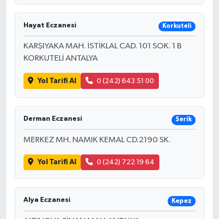
Hayat Eczanesi
Korkuteli
KARŞIYAKA MAH. İSTİKLAL CAD. 101 SOK. 1 B
KORKUTELİ ANTALYA
Yol Tarifi Al
0 (242) 643 51 00
Derman Eczanesi
Serik
MERKEZ MH. NAMIK KEMAL CD.2190 SK.
Yol Tarifi Al
0 (242) 722 19 64
Alya Eczanesi
Kepez