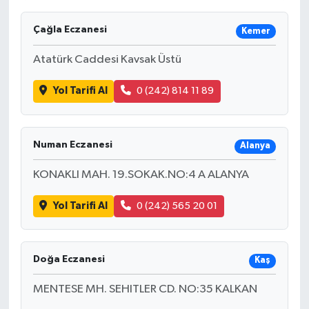
Çağla Eczanesi
Kemer
Atatürk Caddesi Kavsak Üstü
Yol Tarifi Al
0 (242) 814 11 89
Numan Eczanesi
Alanya
KONAKLI MAH. 19.SOKAK.NO:4 A ALANYA
Yol Tarifi Al
0 (242) 565 20 01
Doğa Eczanesi
Kaş
MENTESE MH. SEHITLER CD. NO:35 KALKAN