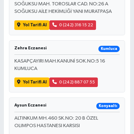
SOĞUKSU MAH. TOROSLAR CAD. NO:26 A
SOĞUKSU AİLE HEKİMLİĞİ YANI MURATPAŞA
Yol Tarifi Al
0 (242) 316 15 22
Zehra Eczanesi
Kumluca
KASAPÇAYIRI MAH.KANUNİ SOK.NO:5 16
KUMLUCA
Yol Tarifi Al
0 (242) 887 07 55
Aysun Eczanesi
Konyaaltı
ALTINKUM MH.460 SK.NO: 20 B ÖZEL
OLIMPOS HASTANESI KARSISI