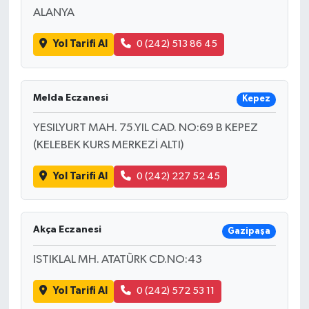
ALANYA
Yol Tarifi Al
0 (242) 513 86 45
Melda Eczanesi
Kepez
YESILYURT MAH. 75.YIL CAD. NO:69 B KEPEZ
(KELEBEK KURS MERKEZİ ALTI)
Yol Tarifi Al
0 (242) 227 52 45
Akça Eczanesi
Gazipaşa
ISTIKLAL MH. ATATÜRK CD.NO:43
Yol Tarifi Al
0 (242) 572 53 11