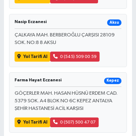
Nasip Eczanesi
Aksu
ÇALKAYA MAH. BERBEROĞLU ÇARŞISI 28109
SOK. NO:8 8 AKSU
Yol Tarifi Al
0 (545) 509 00 59
Farma Hayat Eczanesi
Kepez
GÖÇERLER MAH. HASAN HÜSNÜ ERDEM CAD.
5379 SOK. A4 BLOK NO 6C KEPEZ ANTALYA
ŞEHİR HASTANESİ ACİL KARŞISI
Yol Tarifi Al
0 (507) 500 47 07