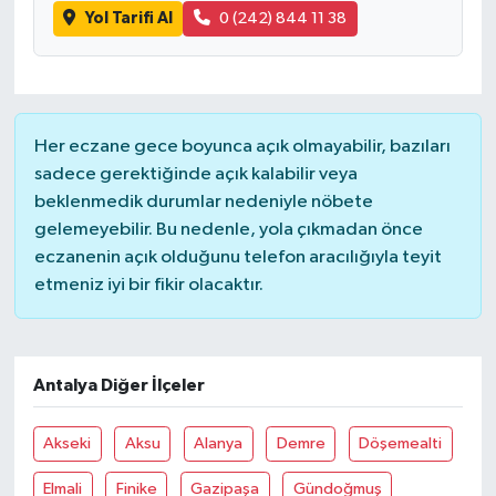
Yol Tarifi Al
0 (242) 844 11 38
Her eczane gece boyunca açık olmayabilir, bazıları
sadece gerektiğinde açık kalabilir veya
beklenmedik durumlar nedeniyle nöbete
gelemeyebilir. Bu nedenle, yola çıkmadan önce
eczanenin açık olduğunu telefon aracılığıyla teyit
etmeniz iyi bir fikir olacaktır.
Antalya Diğer İlçeler
Akseki
Aksu
Alanya
Demre
Döşemealti
Elmali
Finike
Gazipaşa
Gündoğmuş