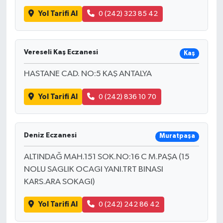
Yol Tarifi Al
0 (242) 323 85 42
Vereseli Kaş Eczanesi
Kaş
HASTANE CAD. NO:5 KAŞ ANTALYA
Yol Tarifi Al
0 (242) 836 10 70
Deniz Eczanesi
Muratpaşa
ALTINDAĞ MAH.151 SOK.NO:16 C M.PAŞA (15
NOLU SAGLIK OCAGI YANI.TRT BINASI
KARS.ARA SOKAGI)
Yol Tarifi Al
0 (242) 242 86 42