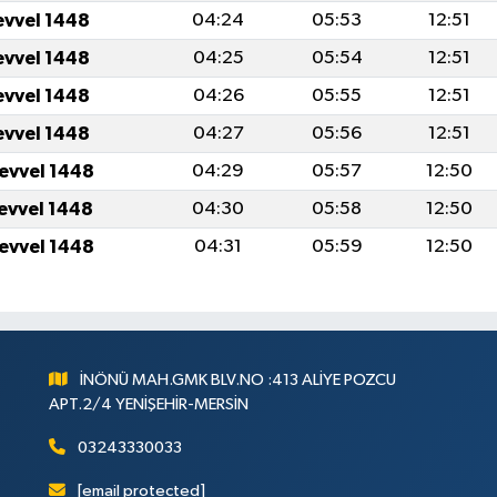
evvel 1448
04:24
05:53
12:51
evvel 1448
04:25
05:54
12:51
evvel 1448
04:26
05:55
12:51
evvel 1448
04:27
05:56
12:51
levvel 1448
04:29
05:57
12:50
levvel 1448
04:30
05:58
12:50
levvel 1448
04:31
05:59
12:50
İNÖNÜ MAH.GMK BLV.NO :413 ALİYE POZCU
APT.2/4 YENİŞEHİR-MERSİN
03243330033
[email protected]