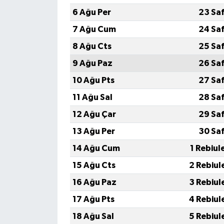
6 Ağu Per
23 Sa
7 Ağu Cum
24 Sa
8 Ağu Cts
25 Sa
9 Ağu Paz
26 Sa
10 Ağu Pts
27 Sa
11 Ağu Sal
28 Sa
12 Ağu Çar
29 Sa
13 Ağu Per
30 Sa
14 Ağu Cum
1 Rebiul
15 Ağu Cts
2 Rebiul
16 Ağu Paz
3 Rebiul
17 Ağu Pts
4 Rebiul
18 Ağu Sal
5 Rebiul