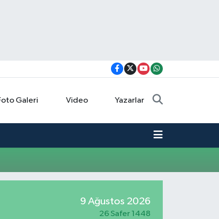
Foto Galeri
Video
Yazarlar
9 Ağustos 2026
26 Safer 1448