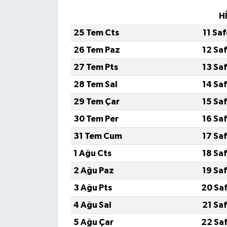
H
25 Tem Cts
11 Sa
26 Tem Paz
12 Sa
27 Tem Pts
13 Sa
28 Tem Sal
14 Sa
29 Tem Çar
15 Sa
30 Tem Per
16 Sa
31 Tem Cum
17 Sa
1 Ağu Cts
18 Sa
2 Ağu Paz
19 Sa
3 Ağu Pts
20 Sa
4 Ağu Sal
21 Sa
5 Ağu Çar
22 Sa