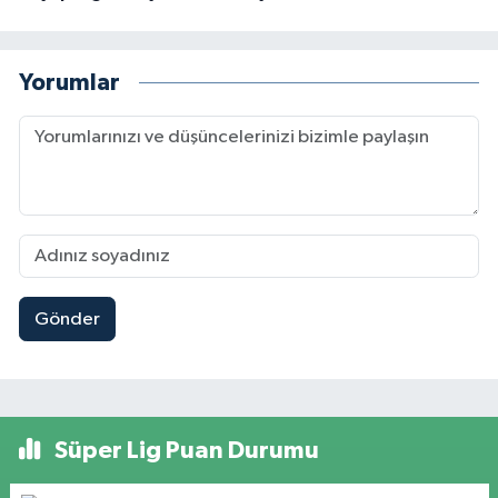
Yorumlar
Gönder
Süper Lig Puan Durumu