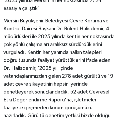
'2025 yılında Mersin'in her noktasında 7/24
esasıyla çalıştık'
Mersin Büyükşehir Belediyesi Çevre Koruma ve
Kontrol Dairesi Başkanı Dr. Bülent Halisdemir, 4
müdürlükleri ile 2025 yılında kentin her noktasında
çok yönlü çalışmaları aralıksız sürdürdüklerini
vurguladı. Kentin her yanında halkın talepleri
doğrultusunda faaliyet yürüttüklerini ifade eden
Dr. Halisdemir, '2025 yılı içinde
vatandaşlarımızdan gelen 278 adet gürültü ve 19
adet çevre şikayetinin hepsini yerinde
denetleyerek sonuçlandırdık. 52 adet Çevresel
Etki Değerlendirme Raporu'na, işletmeler
faaliyete geçmeden kurum görüşümüzü
hazırladık. Gürültü denetim yetkisi bizde olduğu