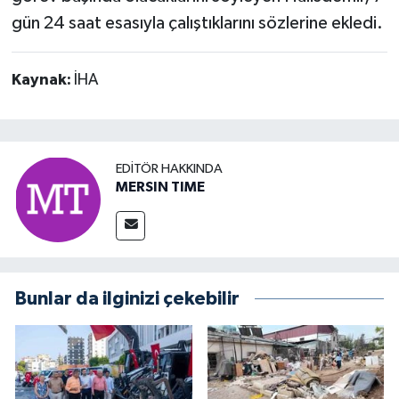
gün 24 saat esasıyla çalıştıklarını sözlerine ekledi.
Kaynak:
İHA
EDITÖR HAKKINDA
MERSIN TIME
Bunlar da ilginizi çekebilir