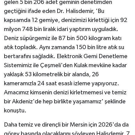
gelen 5 bin 206 adet geminin denetimden
geçtiğini ifade eden Dr. Halisdemir, 'Bu
kapsamda 12 gemiye, denizimizi kirlettiği için 92
milyon 748 bin liralık idari yaptırım uyguladık.
Deniz süpürgemiz ile 87 bin 500 kilogram katı
atık topladık. Aynı zamanda 150 bin litre atık su
bertarafını sağladık. Elektronik Gemi Denetleme
Sistemimiz ile Çeşmeli'den Kulak mevkiine kadar
yaklaşık 53 kilometrelik bir alanda, 26
kameramızla 24 saat esaslı izleme yapıyoruz.
Amacımız kimsenin denizi kirletmemesi ve temiz
bir Akdeniz'de hep birlikte yaşamamız' şeklinde
konuştu.
Daha temiz ve dirençli bir Mersin için 2026'da da
görev başında olacaklarını söyleyen Halisdemir, 7