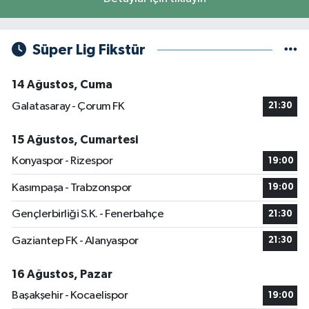
Süper Lig Fikstür
14 Ağustos, Cuma
Galatasaray - Çorum FK
21:30
15 Ağustos, Cumartesi
Konyaspor - Rizespor
19:00
Kasımpaşa - Trabzonspor
19:00
Gençlerbirliği S.K. - Fenerbahçe
21:30
Gaziantep FK - Alanyaspor
21:30
16 Ağustos, Pazar
Başakşehir - Kocaelispor
19:00