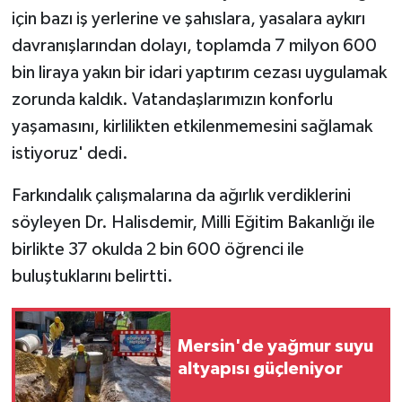
için bazı iş yerlerine ve şahıslara, yasalara aykırı
davranışlarından dolayı, toplamda 7 milyon 600
bin liraya yakın bir idari yaptırım cezası uygulamak
zorunda kaldık. Vatandaşlarımızın konforlu
yaşamasını, kirlilikten etkilenmemesini sağlamak
istiyoruz' dedi.
Farkındalık çalışmalarına da ağırlık verdiklerini
söyleyen Dr. Halisdemir, Milli Eğitim Bakanlığı ile
birlikte 37 okulda 2 bin 600 öğrenci ile
buluştuklarını belirtti.
Mersin'de yağmur suyu
altyapısı güçleniyor