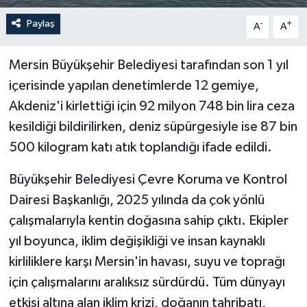
Paylaş
-
+
A
A
Mersin Büyükşehir Belediyesi tarafından son 1 yıl
içerisinde yapılan denetimlerde 12 gemiye,
Akdeniz'i kirlettiği için 92 milyon 748 bin lira ceza
kesildiği bildirilirken, deniz süpürgesiyle ise 87 bin
500 kilogram katı atık toplandığı ifade edildi.
Büyükşehir Belediyesi Çevre Koruma ve Kontrol
Dairesi Başkanlığı, 2025 yılında da çok yönlü
çalışmalarıyla kentin doğasına sahip çıktı. Ekipler
yıl boyunca, iklim değişikliği ve insan kaynaklı
kirliliklere karşı Mersin'in havası, suyu ve toprağı
için çalışmalarını aralıksız sürdürdü. Tüm dünyayı
etkisi altına alan iklim krizi, doğanın tahribatı,