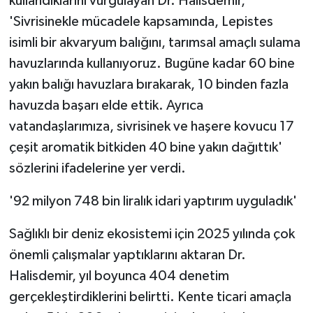
kullandıklarını vurgulayan Dr. Halisdemir,
'Sivrisinekle mücadele kapsamında, Lepistes
isimli bir akvaryum balığını, tarımsal amaçlı sulama
havuzlarında kullanıyoruz. Bugüne kadar 60 bine
yakın balığı havuzlara bırakarak, 10 binden fazla
havuzda başarı elde ettik. Ayrıca
vatandaşlarımıza, sivrisinek ve haşere kovucu 17
çeşit aromatik bitkiden 40 bine yakın dağıttık'
sözlerini ifadelerine yer verdi.
'92 milyon 748 bin liralık idari yaptırım uyguladık'
Sağlıklı bir deniz ekosistemi için 2025 yılında çok
önemli çalışmalar yaptıklarını aktaran Dr.
Halisdemir, yıl boyunca 404 denetim
gerçekleştirdiklerini belirtti. Kente ticari amaçla