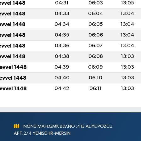
evvel 1448
04:31
06:03
13:05
evvel 1448
04:33
06:04
13:04
evvel 1448
04:34
06:05
13:04
evvel 1448
04:35
06:06
13:04
evvel 1448
04:36
06:07
13:04
evvel 1448
04:38
06:08
13:03
levvel 1448
04:39
06:09
13:03
levvel 1448
04:40
06:10
13:03
levvel 1448
04:42
06:11
13:03
İNÖNÜ MAH.GMK BLV.NO :413 ALİYE POZCU
APT.2/4 YENİŞEHİR-MERSİN