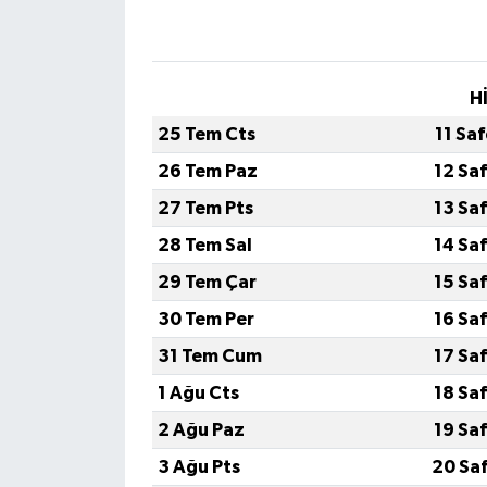
H
25 Tem Cts
11 Sa
26 Tem Paz
12 Sa
27 Tem Pts
13 Sa
28 Tem Sal
14 Sa
29 Tem Çar
15 Sa
30 Tem Per
16 Sa
31 Tem Cum
17 Sa
1 Ağu Cts
18 Sa
2 Ağu Paz
19 Sa
3 Ağu Pts
20 Sa