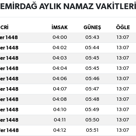
EMİRDAĞ AYLIK NAMAZ VAKITLER
İCRİ
İMSAK
GÜNEŞ
ÖĞLE
fer 1448
04:00
05:43
13:07
fer 1448
04:02
05:44
13:07
fer 1448
04:03
05:45
13:07
fer 1448
04:04
05:45
13:07
fer 1448
04:06
05:46
13:07
fer 1448
04:07
05:47
13:07
fer 1448
04:08
05:48
13:07
fer 1448
04:10
05:49
13:07
fer 1448
04:11
05:50
13:07
fer 1448
04:12
05:51
13:07