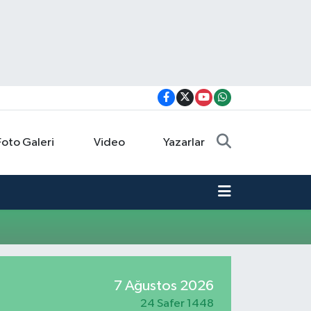
Foto Galeri
Video
Yazarlar
7 Ağustos 2026
24 Safer 1448