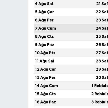
4 Ağu Sal
21 Sa
5 Ağu Çar
22 Sa
6 Ağu Per
23 Sa
7 Ağu Cum
24 Sa
8 Ağu Cts
25 Sa
9 Ağu Paz
26 Sa
10 Ağu Pts
27 Sa
11 Ağu Sal
28 Sa
12 Ağu Çar
29 Sa
13 Ağu Per
30 Sa
14 Ağu Cum
1 Rebiul
15 Ağu Cts
2 Rebiul
16 Ağu Paz
3 Rebiul