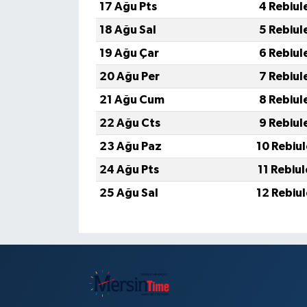
17 Ağu Pts
4 Rebiul
18 Ağu Sal
5 Rebiul
19 Ağu Çar
6 Rebiul
20 Ağu Per
7 Rebiul
21 Ağu Cum
8 Rebiul
22 Ağu Cts
9 Rebiul
23 Ağu Paz
10 Rebiu
24 Ağu Pts
11 Rebiu
25 Ağu Sal
12 Rebiu