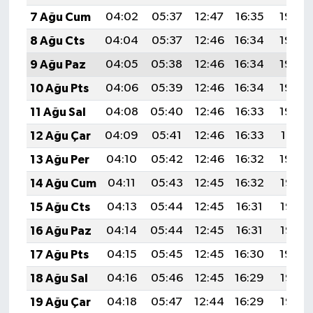
7 Ağu Cum
04:02
05:37
12:47
16:35
19:46
8 Ağu Cts
04:04
05:37
12:46
16:34
19:45
9 Ağu Paz
04:05
05:38
12:46
16:34
19:44
10 Ağu Pts
04:06
05:39
12:46
16:34
19:43
11 Ağu Sal
04:08
05:40
12:46
16:33
19:42
12 Ağu Çar
04:09
05:41
12:46
16:33
19:41
13 Ağu Per
04:10
05:42
12:46
16:32
19:39
14 Ağu Cum
04:11
05:43
12:45
16:32
19:38
15 Ağu Cts
04:13
05:44
12:45
16:31
19:37
16 Ağu Paz
04:14
05:44
12:45
16:31
19:36
17 Ağu Pts
04:15
05:45
12:45
16:30
19:34
18 Ağu Sal
04:16
05:46
12:45
16:29
19:33
19 Ağu Çar
04:18
05:47
12:44
16:29
19:32