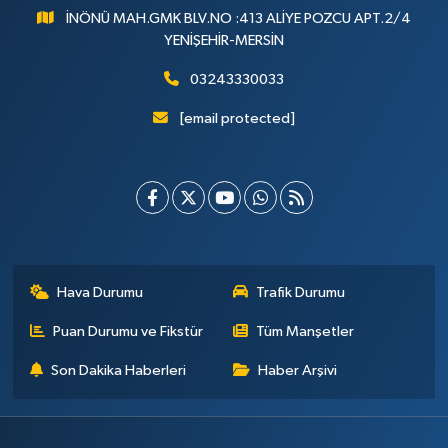
İNÖNÜ MAH.GMK BLV.NO :413 ALİYE POZCU APT.2/4
YENİŞEHİR-MERSİN
03243330033
[email protected]
Hava Durumu
Trafik Durumu
Puan Durumu ve Fikstür
Tüm Manşetler
Son Dakika Haberleri
Haber Arşivi