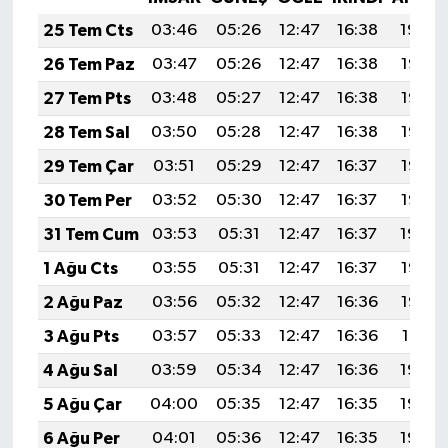
25 Tem Cts
03:46
05:26
12:47
16:38
19:59
26 Tem Paz
03:47
05:26
12:47
16:38
19:58
27 Tem Pts
03:48
05:27
12:47
16:38
19:57
28 Tem Sal
03:50
05:28
12:47
16:38
19:56
29 Tem Çar
03:51
05:29
12:47
16:37
19:55
30 Tem Per
03:52
05:30
12:47
16:37
19:55
31 Tem Cum
03:53
05:31
12:47
16:37
19:54
1 Ağu Cts
03:55
05:31
12:47
16:37
19:53
2 Ağu Paz
03:56
05:32
12:47
16:36
19:52
3 Ağu Pts
03:57
05:33
12:47
16:36
19:51
4 Ağu Sal
03:59
05:34
12:47
16:36
19:50
5 Ağu Çar
04:00
05:35
12:47
16:35
19:49
6 Ağu Per
04:01
05:36
12:47
16:35
19:48