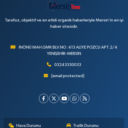
Tarafsız, objektif ve en etkili organik haberleriyle Mersin'in en iyi
haber sitesidir.
İNÖNÜ MAH.GMK BLV.NO :413 ALİYE POZCU APT.2/4
YENİŞEHİR-MERSİN
03243330033
[email protected]
Hava Durumu
Trafik Durumu