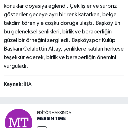
konuklar doyasıya eğlendi. Çekilişler ve sürpriz
gösteriler geceye ayrı bir renk katarken, belge
takdim töreniyle coşku doruğa ulaştı. Başköy’ün
bu geleneksel şenlikleri, birlik ve beraberliğin
güzel bir örneğini sergiledi. Başköyspor Kulüp
Başkanı Celalettin Altay, şenliklere katılan herkese
teşekkür ederek, birlik ve beraberliğin önemini
vurguladı.
Kaynak:
İHA
EDITÖR HAKKINDA
MERSIN TIME