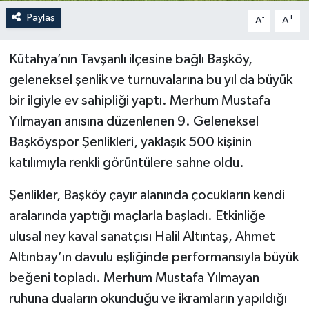
Paylaş
-
+
A
A
Kütahya’nın Tavşanlı ilçesine bağlı Başköy,
geleneksel şenlik ve turnuvalarına bu yıl da büyük
bir ilgiyle ev sahipliği yaptı. Merhum Mustafa
Yılmayan anısına düzenlenen 9. Geleneksel
Başköyspor Şenlikleri, yaklaşık 500 kişinin
katılımıyla renkli görüntülere sahne oldu.
Şenlikler, Başköy çayır alanında çocukların kendi
aralarında yaptığı maçlarla başladı. Etkinliğe
ulusal ney kaval sanatçısı Halil Altıntaş, Ahmet
Altınbay’ın davulu eşliğinde performansıyla büyük
beğeni topladı. Merhum Mustafa Yılmayan
ruhuna duaların okunduğu ve ikramların yapıldığı