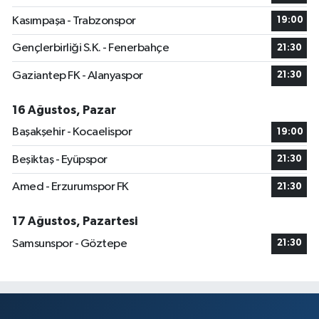
Kasımpaşa - Trabzonspor
19:00
Gençlerbirliği S.K. - Fenerbahçe
21:30
Gaziantep FK - Alanyaspor
21:30
16 Ağustos, Pazar
Başakşehir - Kocaelispor
19:00
Beşiktaş - Eyüpspor
21:30
Amed - Erzurumspor FK
21:30
17 Ağustos, Pazartesi
Samsunspor - Göztepe
21:30