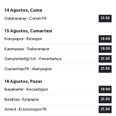
14 Ağustos, Cuma
Galatasaray - Çorum FK
21:30
15 Ağustos, Cumartesi
Konyaspor - Rizespor
19:00
Kasımpaşa - Trabzonspor
19:00
Gençlerbirliği S.K. - Fenerbahçe
21:30
Gaziantep FK - Alanyaspor
21:30
16 Ağustos, Pazar
Başakşehir - Kocaelispor
19:00
Beşiktaş - Eyüpspor
21:30
Amed - Erzurumspor FK
21:30