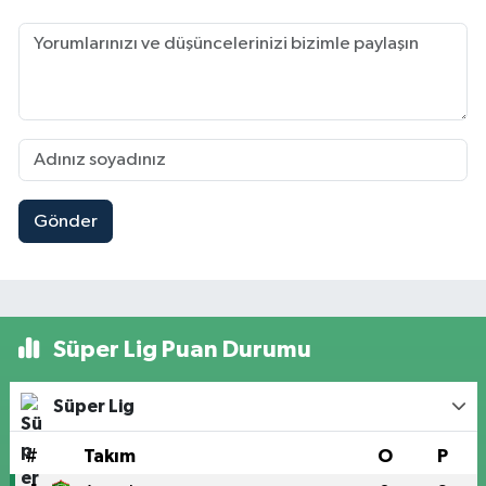
Gönder
Süper Lig Puan Durumu
Süper Lig
#
Takım
O
P