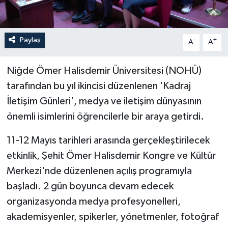
Paylaş
-
+
A
A
Niğde Ömer Halisdemir Üniversitesi (NOHÜ)
tarafından bu yıl ikincisi düzenlenen 'Kadraj
İletişim Günleri', medya ve iletişim dünyasının
önemli isimlerini öğrencilerle bir araya getirdi.
11-12 Mayıs tarihleri arasında gerçekleştirilecek
etkinlik, Şehit Ömer Halisdemir Kongre ve Kültür
Merkezi'nde düzenlenen açılış programıyla
başladı. 2 gün boyunca devam edecek
organizasyonda medya profesyonelleri,
akademisyenler, spikerler, yönetmenler, fotoğraf