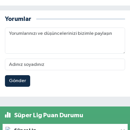
Yorumlar
Gönder
Süper Lig Puan Durumu