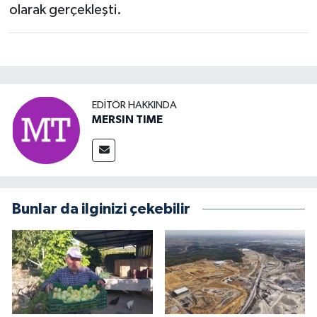
olarak gerçekleşti.
EDITÖR HAKKINDA
MERSIN TIME
Bunlar da ilginizi çekebilir