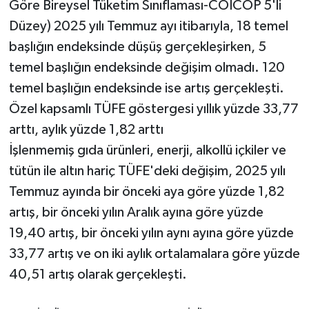
Göre Bireysel Tüketim Sınıflaması-COICOP 5'li
Düzey) 2025 yılı Temmuz ayı itibarıyla, 18 temel
başlığın endeksinde düşüş gerçekleşirken, 5
temel başlığın endeksinde değişim olmadı. 120
temel başlığın endeksinde ise artış gerçekleşti.
Özel kapsamlı TÜFE göstergesi yıllık yüzde 33,77
arttı, aylık yüzde 1,82 arttı
İşlenmemiş gıda ürünleri, enerji, alkollü içkiler ve
tütün ile altın hariç TÜFE'deki değişim, 2025 yılı
Temmuz ayında bir önceki aya göre yüzde 1,82
artış, bir önceki yılın Aralık ayına göre yüzde
19,40 artış, bir önceki yılın aynı ayına göre yüzde
33,77 artış ve on iki aylık ortalamalara göre yüzde
40,51 artış olarak gerçekleşti.