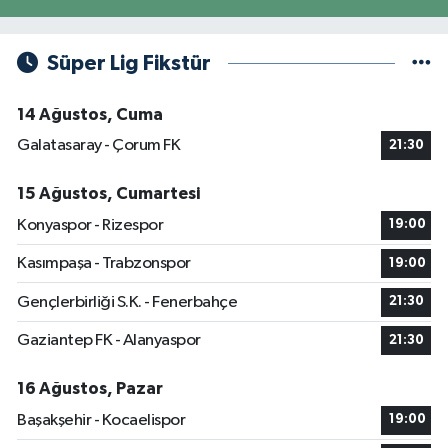
Süper Lig Fikstür
14 Ağustos, Cuma
Galatasaray - Çorum FK
21:30
15 Ağustos, Cumartesi
Konyaspor - Rizespor
19:00
Kasımpaşa - Trabzonspor
19:00
Gençlerbirliği S.K. - Fenerbahçe
21:30
Gaziantep FK - Alanyaspor
21:30
16 Ağustos, Pazar
Başakşehir - Kocaelispor
19:00