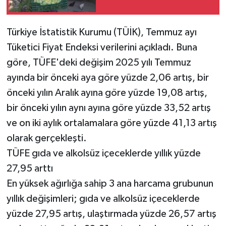
Türkiye İstatistik Kurumu (TÜİK), Temmuz ayı
Tüketici Fiyat Endeksi verilerini açıkladı. Buna
göre, TÜFE'deki değişim 2025 yılı Temmuz
ayında bir önceki aya göre yüzde 2,06 artış, bir
önceki yılın Aralık ayına göre yüzde 19,08 artış,
bir önceki yılın aynı ayına göre yüzde 33,52 artış
ve on iki aylık ortalamalara göre yüzde 41,13 artış
olarak gerçekleşti.
TÜFE gıda ve alkolsüz içeceklerde yıllık yüzde
27,95 arttı
En yüksek ağırlığa sahip 3 ana harcama grubunun
yıllık değişimleri; gıda ve alkolsüz içeceklerde
yüzde 27,95 artış, ulaştırmada yüzde 26,57 artış