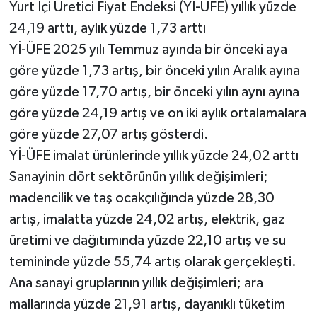
Yurt İçi Üretici Fiyat Endeksi (Yİ-ÜFE) yıllık yüzde
24,19 arttı, aylık yüzde 1,73 arttı
Yİ-ÜFE 2025 yılı Temmuz ayında bir önceki aya
göre yüzde 1,73 artış, bir önceki yılın Aralık ayına
göre yüzde 17,70 artış, bir önceki yılın aynı ayına
göre yüzde 24,19 artış ve on iki aylık ortalamalara
göre yüzde 27,07 artış gösterdi.
Yİ-ÜFE imalat ürünlerinde yıllık yüzde 24,02 arttı
Sanayinin dört sektörünün yıllık değişimleri;
madencilik ve taş ocakçılığında yüzde 28,30
artış, imalatta yüzde 24,02 artış, elektrik, gaz
üretimi ve dağıtımında yüzde 22,10 artış ve su
temininde yüzde 55,74 artış olarak gerçekleşti.
Ana sanayi gruplarının yıllık değişimleri; ara
mallarında yüzde 21,91 artış, dayanıklı tüketim