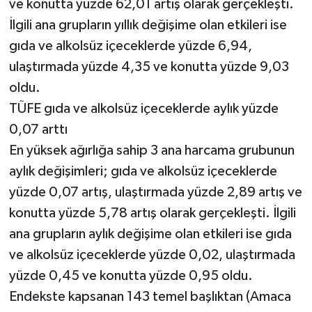
ve konutta yüzde 62,01 artış olarak gerçekleşti.
İlgili ana grupların yıllık değişime olan etkileri ise
gıda ve alkolsüz içeceklerde yüzde 6,94,
ulaştırmada yüzde 4,35 ve konutta yüzde 9,03
oldu.
TÜFE gıda ve alkolsüz içeceklerde aylık yüzde
0,07 arttı
En yüksek ağırlığa sahip 3 ana harcama grubunun
aylık değişimleri; gıda ve alkolsüz içeceklerde
yüzde 0,07 artış, ulaştırmada yüzde 2,89 artış ve
konutta yüzde 5,78 artış olarak gerçekleşti. İlgili
ana grupların aylık değişime olan etkileri ise gıda
ve alkolsüz içeceklerde yüzde 0,02, ulaştırmada
yüzde 0,45 ve konutta yüzde 0,95 oldu.
Endekste kapsanan 143 temel başlıktan (Amaca