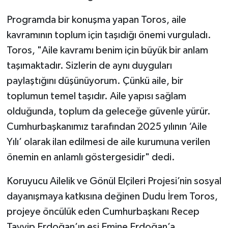
Programda bir konuşma yapan Toros, aile
kavramının toplum için taşıdığı önemi vurguladı.
Toros, "Aile kavramı benim için büyük bir anlam
taşımaktadır. Sizlerin de aynı duyguları
paylaştığını düşünüyorum. Çünkü aile, bir
toplumun temel taşıdır. Aile yapısı sağlam
olduğunda, toplum da geleceğe güvenle yürür.
Cumhurbaşkanımız tarafından 2025 yılının ‘Aile
Yılı’ olarak ilan edilmesi de aile kurumuna verilen
önemin en anlamlı göstergesidir" dedi.
Koruyucu Ailelik ve Gönül Elçileri Projesi’nin sosyal
dayanışmaya katkısına değinen Dudu İrem Toros,
projeye öncülük eden Cumhurbaşkanı Recep
Tayyip Erdoğan’ın eşi Emine Erdoğan’a