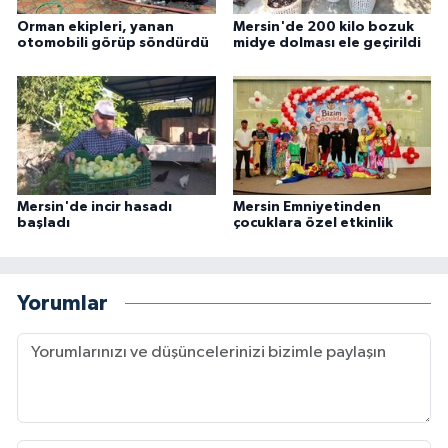
Orman ekipleri, yanan
Mersin'de 200 kilo bozuk
otomobili görüp söndürdü
midye dolması ele geçirildi
Mersin'de incir hasadı
Mersin Emniyetinden
başladı
çocuklara özel etkinlik
Yorumlar