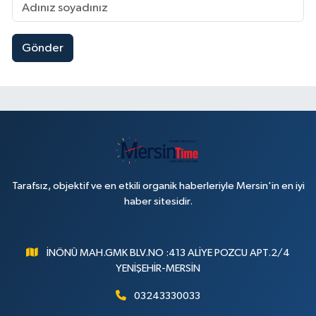
Gönder
Tarafsız, objektif ve en etkili organik haberleriyle Mersin'in en iyi
haber sitesidir.
İNÖNÜ MAH.GMK BLV.NO :413 ALİYE POZCU APT.2/4
YENİŞEHİR-MERSİN
03243330033